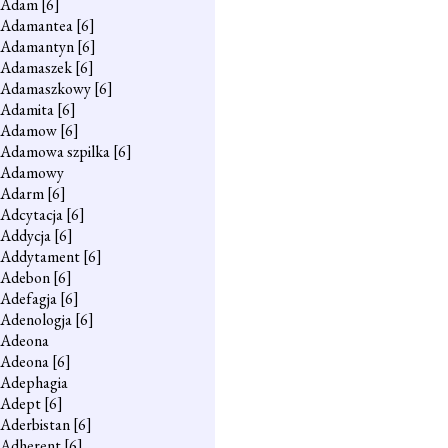
Adam
[6]
Adamantea
[6]
Adamantyn
[6]
Adamaszek
[6]
Adamaszkowy
[6]
Adamita
[6]
Adamow
[6]
Adamowa szpilka
[6]
Adamowy
Adarm
[6]
Adcytacja
[6]
Addycja
[6]
Addytament
[6]
Adebon
[6]
Adefagja
[6]
Adenologja
[6]
Adeona
Adeona
[6]
Adephagia
Adept
[6]
Aderbistan
[6]
Adherent
[6]