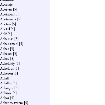
Accessie
Acervus
[5]
Acetabuł
[5]
Acetometr
[5]
Aceton
[5]
Acetyl
[5]
Ach!
[5]
Achamas
[5]
Achanamadi
[5]
Achar
[5]
Achates
[5]
Achce
[5]
Acheloidy
[5]
Achelous
[5]
Acheron
[5]
Achill
Achilles
[5]
Achinger
[5]
Achiroe
[5]
Achor
[5]
Achromatyczny
[5]