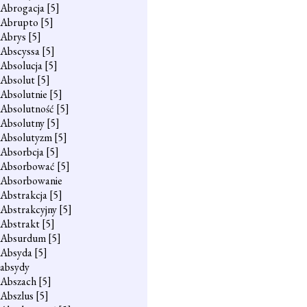
Abrogacja
[5]
Abrupto
[5]
Abrys
[5]
Abscyssa
[5]
Absolucja
[5]
Absolut
[5]
Absolutnie
[5]
Absolutność
[5]
Absolutny
[5]
Absolutyzm
[5]
Absorbcja
[5]
Absorbować
[5]
Absorbowanie
Abstrakcja
[5]
Abstrakcyjny
[5]
Abstrakt
[5]
Absurdum
[5]
Absyda
[5]
absydy
Abszach
[5]
Abszlus
[5]