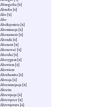
Abnegatka
[4]
Abnoba
[4]
Abo
[4]
Abo
Abolicjonista
[4]
Abominacja
[4]
Abonament
[4]
Abonda
[4]
Abonent
[4]
Abonować
[4]
Abordaż
[4]
Aborygieni
[4]
Abowiem
[4]
Abowiem
Abrahamita
[4]
Abrecja
[4]
Abrenuncjacja
[4]
Abretia
Abrewjacja
[4]
Abrewjator
[4]
Abrewjatura
[4]