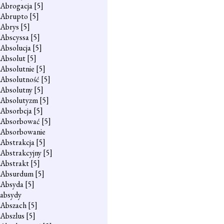
Abrogacja
[5]
Abrupto
[5]
Abrys
[5]
Abscyssa
[5]
Absolucja
[5]
Absolut
[5]
Absolutnie
[5]
Absolutność
[5]
Absolutny
[5]
Absolutyzm
[5]
Absorbcja
[5]
Absorbować
[5]
Absorbowanie
Abstrakcja
[5]
Abstrakcyjny
[5]
Abstrakt
[5]
Absurdum
[5]
Absyda
[5]
absydy
Abszach
[5]
Abszlus
[5]