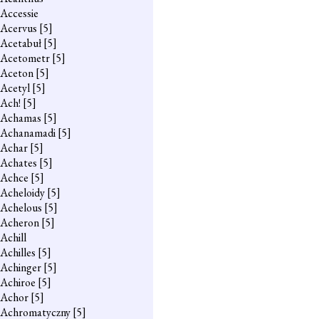
Accessie
Acervus
[5]
Acetabuł
[5]
Acetometr
[5]
Aceton
[5]
Acetyl
[5]
Ach!
[5]
Achamas
[5]
Achanamadi
[5]
Achar
[5]
Achates
[5]
Achce
[5]
Acheloidy
[5]
Achelous
[5]
Acheron
[5]
Achill
Achilles
[5]
Achinger
[5]
Achiroe
[5]
Achor
[5]
Achromatyczny
[5]