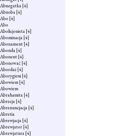
Abnegatka
[4]
Abnoba
[4]
Abo
[4]
Abo
Abolicjonista
[4]
Abominacja
[4]
Abonament
[4]
Abonda
[4]
Abonent
[4]
Abonować
[4]
Abordaż
[4]
Aborygieni
[4]
Abowiem
[4]
Abowiem
Abrahamita
[4]
Abrecja
[4]
Abrenuncjacja
[4]
Abretia
Abrewjacja
[4]
Abrewjator
[4]
Abrewjatura
[4]