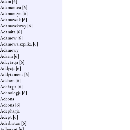
Adam
[6]
Adamantea
[6]
Adamantyn
[6]
Adamaszek
[6]
Adamaszkowy
[6]
Adamita
[6]
Adamow
[6]
Adamowa szpilka
[6]
Adamowy
Adarm
[6]
Adcytacja
[6]
Addycja
[6]
Addytament
[6]
Adebon
[6]
Adefagja
[6]
Adenologja
[6]
Adeona
Adeona
[6]
Adephagia
Adept
[6]
Aderbistan
[6]
Adherent
[6]