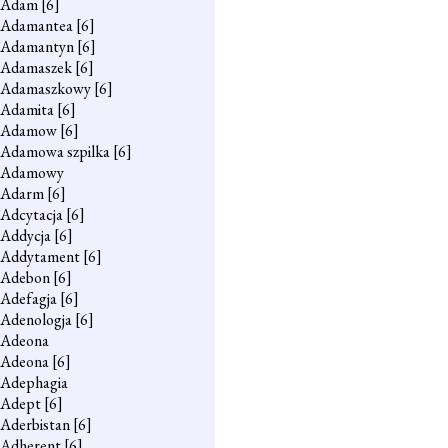
Adam
[6]
Adamantea
[6]
Adamantyn
[6]
Adamaszek
[6]
Adamaszkowy
[6]
Adamita
[6]
Adamow
[6]
Adamowa szpilka
[6]
Adamowy
Adarm
[6]
Adcytacja
[6]
Addycja
[6]
Addytament
[6]
Adebon
[6]
Adefagja
[6]
Adenologja
[6]
Adeona
Adeona
[6]
Adephagia
Adept
[6]
Aderbistan
[6]
Adherent
[6]