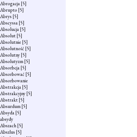
Abrogacja
[5]
Abrupto
[5]
Abrys
[5]
Abscyssa
[5]
Absolucja
[5]
Absolut
[5]
Absolutnie
[5]
Absolutność
[5]
Absolutny
[5]
Absolutyzm
[5]
Absorbcja
[5]
Absorbować
[5]
Absorbowanie
Abstrakcja
[5]
Abstrakcyjny
[5]
Abstrakt
[5]
Absurdum
[5]
Absyda
[5]
absydy
Abszach
[5]
Abszlus
[5]