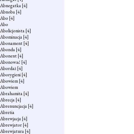
Abnegatka
[4]
Abnoba
[4]
Abo
[4]
Abo
Abolicjonista
[4]
Abominacja
[4]
Abonament
[4]
Abonda
[4]
Abonent
[4]
Abonować
[4]
Abordaż
[4]
Aborygieni
[4]
Abowiem
[4]
Abowiem
Abrahamita
[4]
Abrecja
[4]
Abrenuncjacja
[4]
Abretia
Abrewjacja
[4]
Abrewjator
[4]
Abrewjatura
[4]