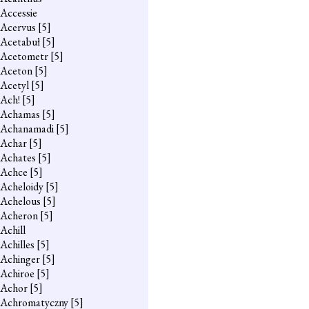
Accessie
Acervus
[5]
Acetabuł
[5]
Acetometr
[5]
Aceton
[5]
Acetyl
[5]
Ach!
[5]
Achamas
[5]
Achanamadi
[5]
Achar
[5]
Achates
[5]
Achce
[5]
Acheloidy
[5]
Achelous
[5]
Acheron
[5]
Achill
Achilles
[5]
Achinger
[5]
Achiroe
[5]
Achor
[5]
Achromatyczny
[5]