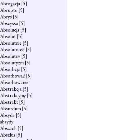
Abrogacja
[5]
Abrupto
[5]
Abrys
[5]
Abscyssa
[5]
Absolucja
[5]
Absolut
[5]
Absolutnie
[5]
Absolutność
[5]
Absolutny
[5]
Absolutyzm
[5]
Absorbcja
[5]
Absorbować
[5]
Absorbowanie
Abstrakcja
[5]
Abstrakcyjny
[5]
Abstrakt
[5]
Absurdum
[5]
Absyda
[5]
absydy
Abszach
[5]
Abszlus
[5]