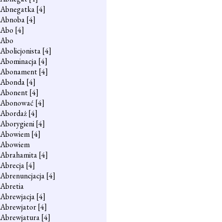
Abnegatka
[4]
Abnoba
[4]
Abo
[4]
Abo
Abolicjonista
[4]
Abominacja
[4]
Abonament
[4]
Abonda
[4]
Abonent
[4]
Abonować
[4]
Abordaż
[4]
Aborygieni
[4]
Abowiem
[4]
Abowiem
Abrahamita
[4]
Abrecja
[4]
Abrenuncjacja
[4]
Abretia
Abrewjacja
[4]
Abrewjator
[4]
Abrewjatura
[4]