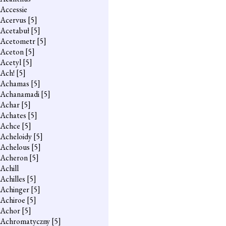
Accessie
Acervus
[5]
Acetabuł
[5]
Acetometr
[5]
Aceton
[5]
Acetyl
[5]
Ach!
[5]
Achamas
[5]
Achanamadi
[5]
Achar
[5]
Achates
[5]
Achce
[5]
Acheloidy
[5]
Achelous
[5]
Acheron
[5]
Achill
Achilles
[5]
Achinger
[5]
Achiroe
[5]
Achor
[5]
Achromatyczny
[5]