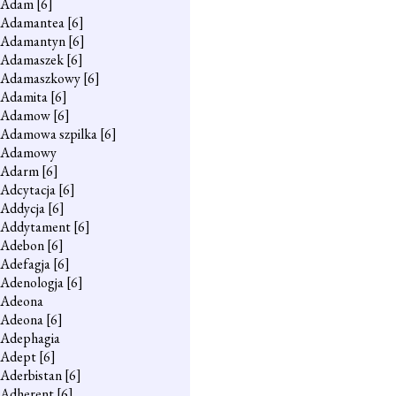
Adam
[6]
Adamantea
[6]
Adamantyn
[6]
Adamaszek
[6]
Adamaszkowy
[6]
Adamita
[6]
Adamow
[6]
Adamowa szpilka
[6]
Adamowy
Adarm
[6]
Adcytacja
[6]
Addycja
[6]
Addytament
[6]
Adebon
[6]
Adefagja
[6]
Adenologja
[6]
Adeona
Adeona
[6]
Adephagia
Adept
[6]
Aderbistan
[6]
Adherent
[6]