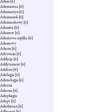
Adam
[6]
Adamantea
[6]
Adamantyn
[6]
Adamaszek
[6]
Adamaszkowy
[6]
Adamita
[6]
Adamow
[6]
Adamowa szpilka
[6]
Adamowy
Adarm
[6]
Adcytacja
[6]
Addycja
[6]
Addytament
[6]
Adebon
[6]
Adefagja
[6]
Adenologja
[6]
Adeona
Adeona
[6]
Adephagia
Adept
[6]
Aderbistan
[6]
Adherent
[6]