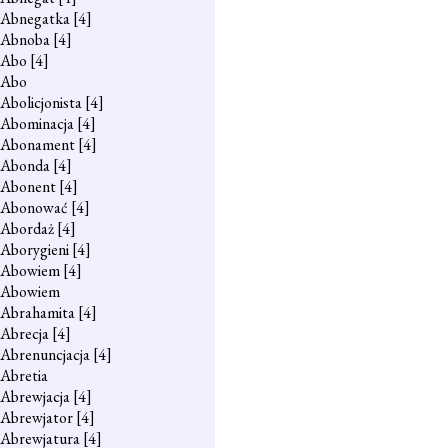
Abnegatka
[4]
Abnoba
[4]
Abo
[4]
Abo
Abolicjonista
[4]
Abominacja
[4]
Abonament
[4]
Abonda
[4]
Abonent
[4]
Abonować
[4]
Abordaż
[4]
Aborygieni
[4]
Abowiem
[4]
Abowiem
Abrahamita
[4]
Abrecja
[4]
Abrenuncjacja
[4]
Abretia
Abrewjacja
[4]
Abrewjator
[4]
Abrewjatura
[4]