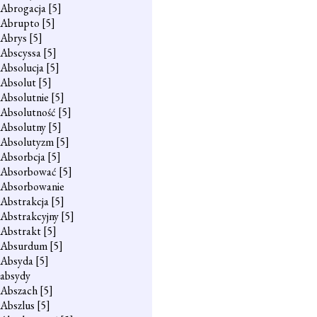
Abrogacja
[5]
Abrupto
[5]
Abrys
[5]
Abscyssa
[5]
Absolucja
[5]
Absolut
[5]
Absolutnie
[5]
Absolutność
[5]
Absolutny
[5]
Absolutyzm
[5]
Absorbcja
[5]
Absorbować
[5]
Absorbowanie
Abstrakcja
[5]
Abstrakcyjny
[5]
Abstrakt
[5]
Absurdum
[5]
Absyda
[5]
absydy
Abszach
[5]
Abszlus
[5]