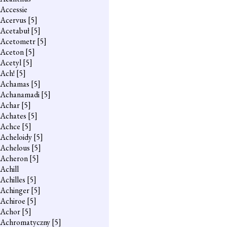
Accessie
Acervus
[5]
Acetabuł
[5]
Acetometr
[5]
Aceton
[5]
Acetyl
[5]
Ach!
[5]
Achamas
[5]
Achanamadi
[5]
Achar
[5]
Achates
[5]
Achce
[5]
Acheloidy
[5]
Achelous
[5]
Acheron
[5]
Achill
Achilles
[5]
Achinger
[5]
Achiroe
[5]
Achor
[5]
Achromatyczny
[5]