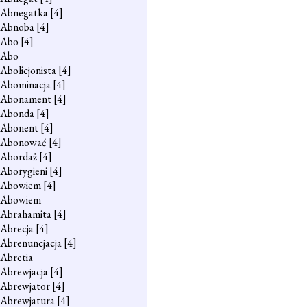
Abnegatka
[4]
Abnoba
[4]
Abo
[4]
Abo
Abolicjonista
[4]
Abominacja
[4]
Abonament
[4]
Abonda
[4]
Abonent
[4]
Abonować
[4]
Abordaż
[4]
Aborygieni
[4]
Abowiem
[4]
Abowiem
Abrahamita
[4]
Abrecja
[4]
Abrenuncjacja
[4]
Abretia
Abrewjacja
[4]
Abrewjator
[4]
Abrewjatura
[4]