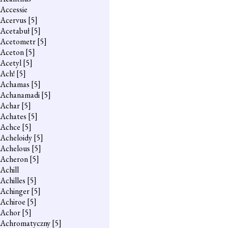
Accessie
Acervus
[5]
Acetabuł
[5]
Acetometr
[5]
Aceton
[5]
Acetyl
[5]
Ach!
[5]
Achamas
[5]
Achanamadi
[5]
Achar
[5]
Achates
[5]
Achce
[5]
Acheloidy
[5]
Achelous
[5]
Acheron
[5]
Achill
Achilles
[5]
Achinger
[5]
Achiroe
[5]
Achor
[5]
Achromatyczny
[5]