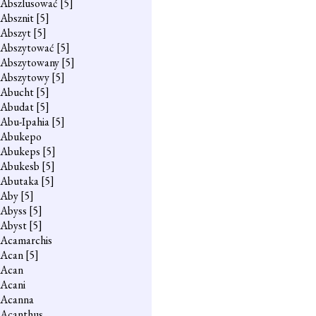
Abszlusować
[5]
Absznit
[5]
Abszyt
[5]
Abszytować
[5]
Abszytowany
[5]
Abszytowy
[5]
Abucht
[5]
Abudat
[5]
Abu-Ipahia
[5]
Abukepo
Abukeps
[5]
Abukesb
[5]
Abutaka
[5]
Aby
[5]
Abyss
[5]
Abyst
[5]
Acamarchis
Acan
[5]
Acan
Acani
Acanna
Acanthus