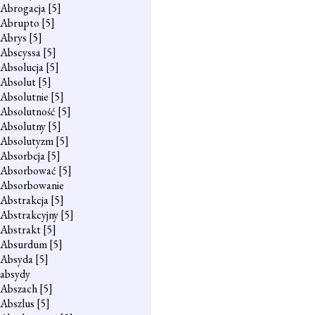
Abrogacja
[5]
Abrupto
[5]
Abrys
[5]
Abscyssa
[5]
Absolucja
[5]
Absolut
[5]
Absolutnie
[5]
Absolutność
[5]
Absolutny
[5]
Absolutyzm
[5]
Absorbcja
[5]
Absorbować
[5]
Absorbowanie
Abstrakcja
[5]
Abstrakcyjny
[5]
Abstrakt
[5]
Absurdum
[5]
Absyda
[5]
absydy
Abszach
[5]
Abszlus
[5]