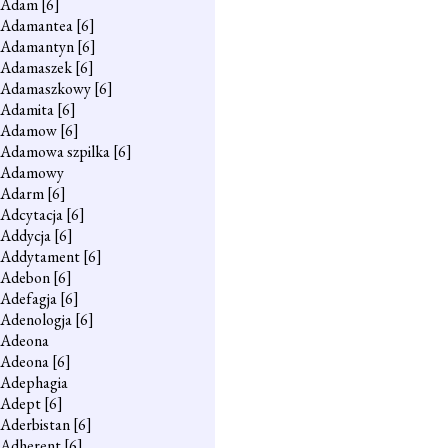
Adam
[6]
Adamantea
[6]
Adamantyn
[6]
Adamaszek
[6]
Adamaszkowy
[6]
Adamita
[6]
Adamow
[6]
Adamowa szpilka
[6]
Adamowy
Adarm
[6]
Adcytacja
[6]
Addycja
[6]
Addytament
[6]
Adebon
[6]
Adefagja
[6]
Adenologja
[6]
Adeona
Adeona
[6]
Adephagia
Adept
[6]
Aderbistan
[6]
Adherent
[6]