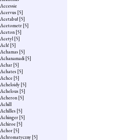
Accessie
Acervus
[5]
Acetabuł
[5]
Acetometr
[5]
Aceton
[5]
Acetyl
[5]
Ach!
[5]
Achamas
[5]
Achanamadi
[5]
Achar
[5]
Achates
[5]
Achce
[5]
Acheloidy
[5]
Achelous
[5]
Acheron
[5]
Achill
Achilles
[5]
Achinger
[5]
Achiroe
[5]
Achor
[5]
Achromatyczny
[5]