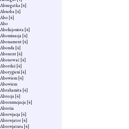
Abnegatka
[4]
Abnoba
[4]
Abo
[4]
Abo
Abolicjonista
[4]
Abominacja
[4]
Abonament
[4]
Abonda
[4]
Abonent
[4]
Abonować
[4]
Abordaż
[4]
Aborygieni
[4]
Abowiem
[4]
Abowiem
Abrahamita
[4]
Abrecja
[4]
Abrenuncjacja
[4]
Abretia
Abrewjacja
[4]
Abrewjator
[4]
Abrewjatura
[4]