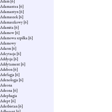
Adam
[6]
Adamantea
[6]
Adamantyn
[6]
Adamaszek
[6]
Adamaszkowy
[6]
Adamita
[6]
Adamow
[6]
Adamowa szpilka
[6]
Adamowy
Adarm
[6]
Adcytacja
[6]
Addycja
[6]
Addytament
[6]
Adebon
[6]
Adefagja
[6]
Adenologja
[6]
Adeona
Adeona
[6]
Adephagia
Adept
[6]
Aderbistan
[6]
Adherent
[6]