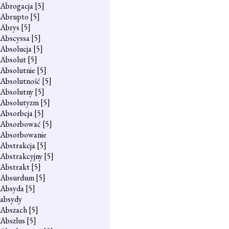
Abrogacja
[5]
Abrupto
[5]
Abrys
[5]
Abscyssa
[5]
Absolucja
[5]
Absolut
[5]
Absolutnie
[5]
Absolutność
[5]
Absolutny
[5]
Absolutyzm
[5]
Absorbcja
[5]
Absorbować
[5]
Absorbowanie
Abstrakcja
[5]
Abstrakcyjny
[5]
Abstrakt
[5]
Absurdum
[5]
Absyda
[5]
absydy
Abszach
[5]
Abszlus
[5]