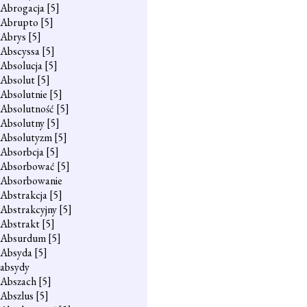
Abrogacja
[5]
Abrupto
[5]
Abrys
[5]
Abscyssa
[5]
Absolucja
[5]
Absolut
[5]
Absolutnie
[5]
Absolutność
[5]
Absolutny
[5]
Absolutyzm
[5]
Absorbcja
[5]
Absorbować
[5]
Absorbowanie
Abstrakcja
[5]
Abstrakcyjny
[5]
Abstrakt
[5]
Absurdum
[5]
Absyda
[5]
absydy
Abszach
[5]
Abszlus
[5]