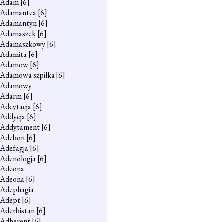
Adam
[6]
Adamantea
[6]
Adamantyn
[6]
Adamaszek
[6]
Adamaszkowy
[6]
Adamita
[6]
Adamow
[6]
Adamowa szpilka
[6]
Adamowy
Adarm
[6]
Adcytacja
[6]
Addycja
[6]
Addytament
[6]
Adebon
[6]
Adefagja
[6]
Adenologja
[6]
Adeona
Adeona
[6]
Adephagia
Adept
[6]
Aderbistan
[6]
Adherent
[6]