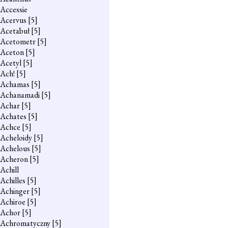
Accessie
Acervus
[5]
Acetabuł
[5]
Acetometr
[5]
Aceton
[5]
Acetyl
[5]
Ach!
[5]
Achamas
[5]
Achanamadi
[5]
Achar
[5]
Achates
[5]
Achce
[5]
Acheloidy
[5]
Achelous
[5]
Acheron
[5]
Achill
Achilles
[5]
Achinger
[5]
Achiroe
[5]
Achor
[5]
Achromatyczny
[5]