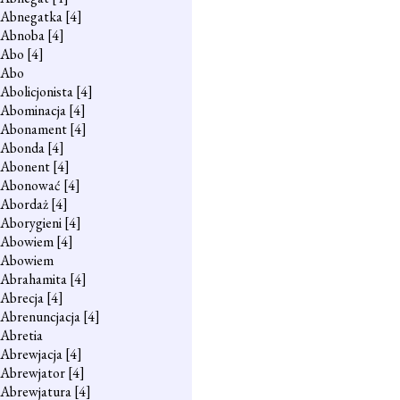
Abnegatka
[4]
Abnoba
[4]
Abo
[4]
Abo
Abolicjonista
[4]
Abominacja
[4]
Abonament
[4]
Abonda
[4]
Abonent
[4]
Abonować
[4]
Abordaż
[4]
Aborygieni
[4]
Abowiem
[4]
Abowiem
Abrahamita
[4]
Abrecja
[4]
Abrenuncjacja
[4]
Abretia
Abrewjacja
[4]
Abrewjator
[4]
Abrewjatura
[4]