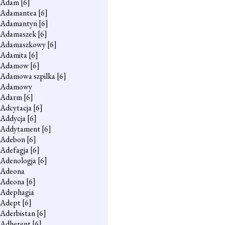
Adam
[6]
Adamantea
[6]
Adamantyn
[6]
Adamaszek
[6]
Adamaszkowy
[6]
Adamita
[6]
Adamow
[6]
Adamowa szpilka
[6]
Adamowy
Adarm
[6]
Adcytacja
[6]
Addycja
[6]
Addytament
[6]
Adebon
[6]
Adefagja
[6]
Adenologja
[6]
Adeona
Adeona
[6]
Adephagia
Adept
[6]
Aderbistan
[6]
Adherent
[6]