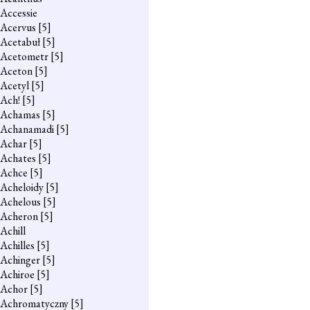
Accessie
Acervus
[5]
Acetabuł
[5]
Acetometr
[5]
Aceton
[5]
Acetyl
[5]
Ach!
[5]
Achamas
[5]
Achanamadi
[5]
Achar
[5]
Achates
[5]
Achce
[5]
Acheloidy
[5]
Achelous
[5]
Acheron
[5]
Achill
Achilles
[5]
Achinger
[5]
Achiroe
[5]
Achor
[5]
Achromatyczny
[5]