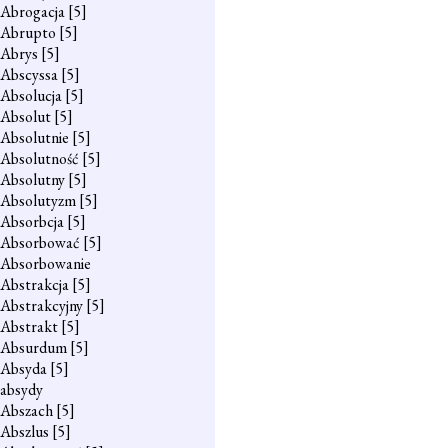
Abrogacja
[5]
Abrupto
[5]
Abrys
[5]
Abscyssa
[5]
Absolucja
[5]
Absolut
[5]
Absolutnie
[5]
Absolutność
[5]
Absolutny
[5]
Absolutyzm
[5]
Absorbcja
[5]
Absorbować
[5]
Absorbowanie
Abstrakcja
[5]
Abstrakcyjny
[5]
Abstrakt
[5]
Absurdum
[5]
Absyda
[5]
absydy
Abszach
[5]
Abszlus
[5]