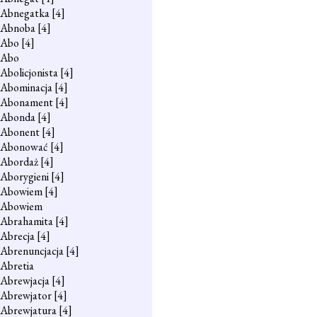
Abnegatka
[4]
Abnoba
[4]
Abo
[4]
Abo
Abolicjonista
[4]
Abominacja
[4]
Abonament
[4]
Abonda
[4]
Abonent
[4]
Abonować
[4]
Abordaż
[4]
Aborygieni
[4]
Abowiem
[4]
Abowiem
Abrahamita
[4]
Abrecja
[4]
Abrenuncjacja
[4]
Abretia
Abrewjacja
[4]
Abrewjator
[4]
Abrewjatura
[4]