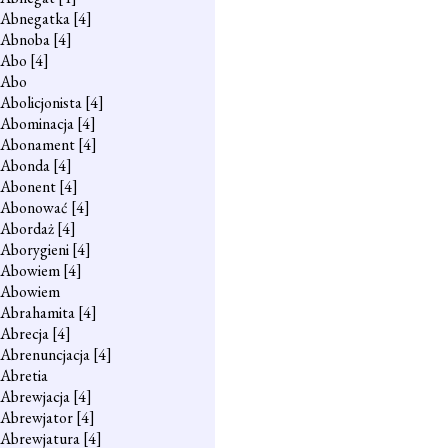
Abnegatka
[4]
Abnoba
[4]
Abo
[4]
Abo
Abolicjonista
[4]
Abominacja
[4]
Abonament
[4]
Abonda
[4]
Abonent
[4]
Abonować
[4]
Abordaż
[4]
Aborygieni
[4]
Abowiem
[4]
Abowiem
Abrahamita
[4]
Abrecja
[4]
Abrenuncjacja
[4]
Abretia
Abrewjacja
[4]
Abrewjator
[4]
Abrewjatura
[4]