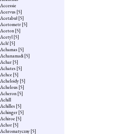
Accessie
Acervus
[5]
Acetabuł
[5]
Acetometr
[5]
Aceton
[5]
Acetyl
[5]
Ach!
[5]
Achamas
[5]
Achanamadi
[5]
Achar
[5]
Achates
[5]
Achce
[5]
Acheloidy
[5]
Achelous
[5]
Acheron
[5]
Achill
Achilles
[5]
Achinger
[5]
Achiroe
[5]
Achor
[5]
Achromatyczny
[5]