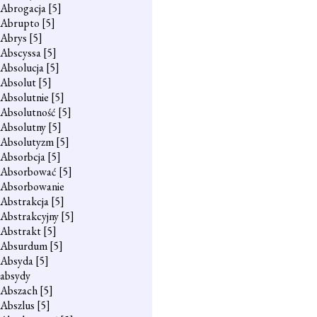
Abrogacja
[5]
Abrupto
[5]
Abrys
[5]
Abscyssa
[5]
Absolucja
[5]
Absolut
[5]
Absolutnie
[5]
Absolutność
[5]
Absolutny
[5]
Absolutyzm
[5]
Absorbcja
[5]
Absorbować
[5]
Absorbowanie
Abstrakcja
[5]
Abstrakcyjny
[5]
Abstrakt
[5]
Absurdum
[5]
Absyda
[5]
absydy
Abszach
[5]
Abszlus
[5]