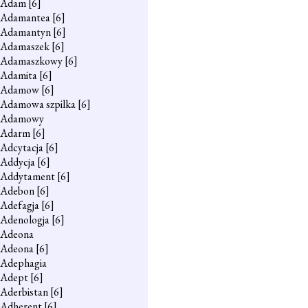
Adam
[6]
Adamantea
[6]
Adamantyn
[6]
Adamaszek
[6]
Adamaszkowy
[6]
Adamita
[6]
Adamow
[6]
Adamowa szpilka
[6]
Adamowy
Adarm
[6]
Adcytacja
[6]
Addycja
[6]
Addytament
[6]
Adebon
[6]
Adefagja
[6]
Adenologja
[6]
Adeona
Adeona
[6]
Adephagia
Adept
[6]
Aderbistan
[6]
Adherent
[6]