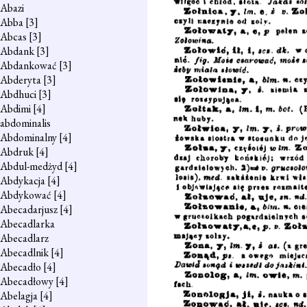
Abazi
Abba
[3]
Abcas
[3]
Abdank
[3]
Abdankować
[3]
Abderyta
[3]
Abdhuci
[3]
Abdimi
[4]
abdominalis
Abdominalny
[4]
Abdruk
[4]
Abdul-medżyd
[4]
Abdykacja
[4]
Abdykować
[4]
Abecadarjusz
[4]
Abecadlarka
Abecadlarz
Abecadlnik
[4]
Abecadło
[4]
Abecadłowy
[4]
Abelagja
[4]