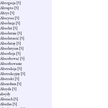
Abrogacja
[5]
Abrupto
[5]
Abrys
[5]
Abscyssa
[5]
Absolucja
[5]
Absolut
[5]
Absolutnie
[5]
Absolutność
[5]
Absolutny
[5]
Absolutyzm
[5]
Absorbcja
[5]
Absorbować
[5]
Absorbowanie
Abstrakcja
[5]
Abstrakcyjny
[5]
Abstrakt
[5]
Absurdum
[5]
Absyda
[5]
absydy
Abszach
[5]
Abszlus
[5]