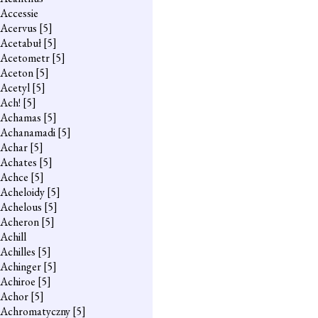
Accessie
Acervus
[5]
Acetabuł
[5]
Acetometr
[5]
Aceton
[5]
Acetyl
[5]
Ach!
[5]
Achamas
[5]
Achanamadi
[5]
Achar
[5]
Achates
[5]
Achce
[5]
Acheloidy
[5]
Achelous
[5]
Acheron
[5]
Achill
Achilles
[5]
Achinger
[5]
Achiroe
[5]
Achor
[5]
Achromatyczny
[5]