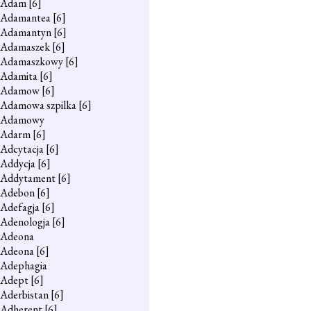
Adam
[6]
Adamantea
[6]
Adamantyn
[6]
Adamaszek
[6]
Adamaszkowy
[6]
Adamita
[6]
Adamow
[6]
Adamowa szpilka
[6]
Adamowy
Adarm
[6]
Adcytacja
[6]
Addycja
[6]
Addytament
[6]
Adebon
[6]
Adefagja
[6]
Adenologja
[6]
Adeona
Adeona
[6]
Adephagia
Adept
[6]
Aderbistan
[6]
Adherent
[6]