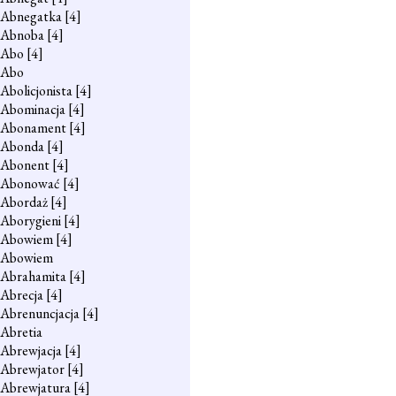
Abnegatka
[4]
Abnoba
[4]
Abo
[4]
Abo
Abolicjonista
[4]
Abominacja
[4]
Abonament
[4]
Abonda
[4]
Abonent
[4]
Abonować
[4]
Abordaż
[4]
Aborygieni
[4]
Abowiem
[4]
Abowiem
Abrahamita
[4]
Abrecja
[4]
Abrenuncjacja
[4]
Abretia
Abrewjacja
[4]
Abrewjator
[4]
Abrewjatura
[4]