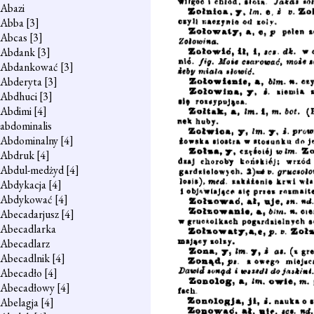
Abazi
Abba
[3]
Abcas
[3]
Abdank
[3]
Abdankować
[3]
Abderyta
[3]
Abdhuci
[3]
Abdimi
[4]
abdominalis
Abdominalny
[4]
Abdruk
[4]
Abdul-medżyd
[4]
Abdykacja
[4]
Abdykować
[4]
Abecadarjusz
[4]
Abecadlarka
Abecadlarz
Abecadlnik
[4]
Abecadło
[4]
Abecadłowy
[4]
Abelagja
[4]