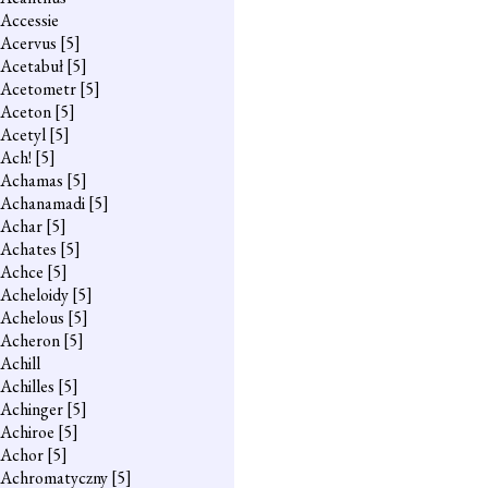
Accessie
Acervus
[5]
Acetabuł
[5]
Acetometr
[5]
Aceton
[5]
Acetyl
[5]
Ach!
[5]
Achamas
[5]
Achanamadi
[5]
Achar
[5]
Achates
[5]
Achce
[5]
Acheloidy
[5]
Achelous
[5]
Acheron
[5]
Achill
Achilles
[5]
Achinger
[5]
Achiroe
[5]
Achor
[5]
Achromatyczny
[5]