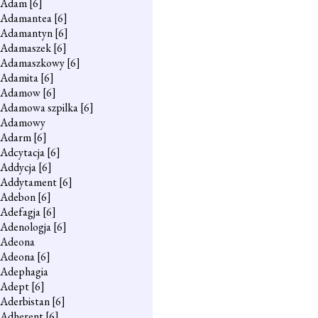
Adam
[6]
Adamantea
[6]
Adamantyn
[6]
Adamaszek
[6]
Adamaszkowy
[6]
Adamita
[6]
Adamow
[6]
Adamowa szpilka
[6]
Adamowy
Adarm
[6]
Adcytacja
[6]
Addycja
[6]
Addytament
[6]
Adebon
[6]
Adefagja
[6]
Adenologja
[6]
Adeona
Adeona
[6]
Adephagia
Adept
[6]
Aderbistan
[6]
Adherent
[6]