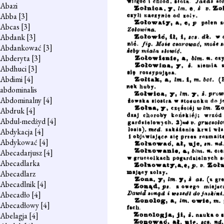
Abazi
Abba
[3]
Abcas
[3]
Abdank
[3]
Abdankować
[3]
Abderyta
[3]
Abdhuci
[3]
Abdimi
[4]
abdominalis
Abdominalny
[4]
Abdruk
[4]
Abdul-medżyd
[4]
Abdykacja
[4]
Abdykować
[4]
Abecadarjusz
[4]
Abecadlarka
Abecadlarz
Abecadlnik
[4]
Abecadło
[4]
Abecadłowy
[4]
Abelagja
[4]