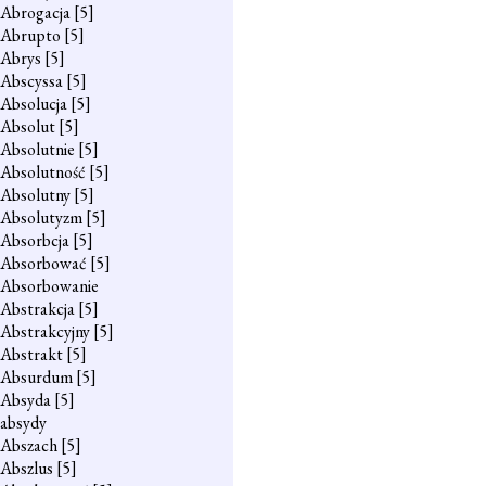
Abrogacja
[5]
Abrupto
[5]
Abrys
[5]
Abscyssa
[5]
Absolucja
[5]
Absolut
[5]
Absolutnie
[5]
Absolutność
[5]
Absolutny
[5]
Absolutyzm
[5]
Absorbcja
[5]
Absorbować
[5]
Absorbowanie
Abstrakcja
[5]
Abstrakcyjny
[5]
Abstrakt
[5]
Absurdum
[5]
Absyda
[5]
absydy
Abszach
[5]
Abszlus
[5]