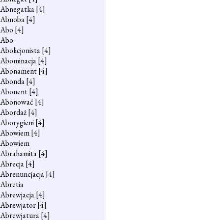
Abnegatka
[4]
Abnoba
[4]
Abo
[4]
Abo
Abolicjonista
[4]
Abominacja
[4]
Abonament
[4]
Abonda
[4]
Abonent
[4]
Abonować
[4]
Abordaż
[4]
Aborygieni
[4]
Abowiem
[4]
Abowiem
Abrahamita
[4]
Abrecja
[4]
Abrenuncjacja
[4]
Abretia
Abrewjacja
[4]
Abrewjator
[4]
Abrewjatura
[4]