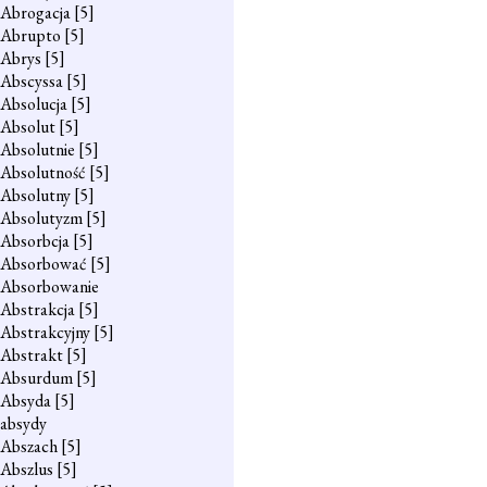
Abrogacja
[5]
Abrupto
[5]
Abrys
[5]
Abscyssa
[5]
Absolucja
[5]
Absolut
[5]
Absolutnie
[5]
Absolutność
[5]
Absolutny
[5]
Absolutyzm
[5]
Absorbcja
[5]
Absorbować
[5]
Absorbowanie
Abstrakcja
[5]
Abstrakcyjny
[5]
Abstrakt
[5]
Absurdum
[5]
Absyda
[5]
absydy
Abszach
[5]
Abszlus
[5]