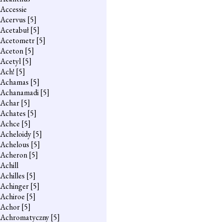
Accessie
Acervus
[5]
Acetabuł
[5]
Acetometr
[5]
Aceton
[5]
Acetyl
[5]
Ach!
[5]
Achamas
[5]
Achanamadi
[5]
Achar
[5]
Achates
[5]
Achce
[5]
Acheloidy
[5]
Achelous
[5]
Acheron
[5]
Achill
Achilles
[5]
Achinger
[5]
Achiroe
[5]
Achor
[5]
Achromatyczny
[5]