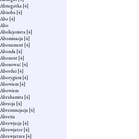
Abnegatka
[4]
Abnoba
[4]
Abo
[4]
Abo
Abolicjonista
[4]
Abominacja
[4]
Abonament
[4]
Abonda
[4]
Abonent
[4]
Abonować
[4]
Abordaż
[4]
Aborygieni
[4]
Abowiem
[4]
Abowiem
Abrahamita
[4]
Abrecja
[4]
Abrenuncjacja
[4]
Abretia
Abrewjacja
[4]
Abrewjator
[4]
Abrewjatura
[4]