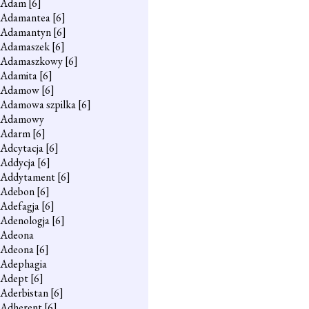
Adam
[6]
Adamantea
[6]
Adamantyn
[6]
Adamaszek
[6]
Adamaszkowy
[6]
Adamita
[6]
Adamow
[6]
Adamowa szpilka
[6]
Adamowy
Adarm
[6]
Adcytacja
[6]
Addycja
[6]
Addytament
[6]
Adebon
[6]
Adefagja
[6]
Adenologja
[6]
Adeona
Adeona
[6]
Adephagia
Adept
[6]
Aderbistan
[6]
Adherent
[6]