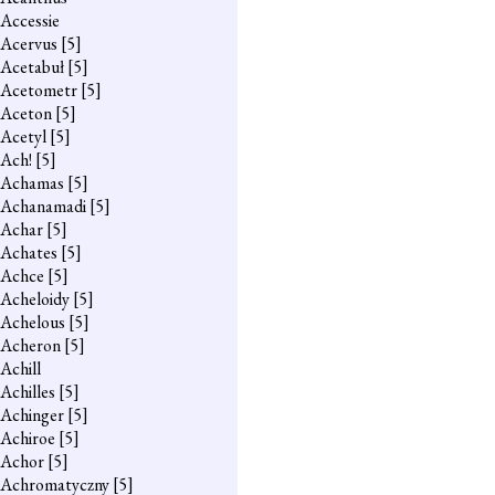
Accessie
Acervus
[5]
Acetabuł
[5]
Acetometr
[5]
Aceton
[5]
Acetyl
[5]
Ach!
[5]
Achamas
[5]
Achanamadi
[5]
Achar
[5]
Achates
[5]
Achce
[5]
Acheloidy
[5]
Achelous
[5]
Acheron
[5]
Achill
Achilles
[5]
Achinger
[5]
Achiroe
[5]
Achor
[5]
Achromatyczny
[5]