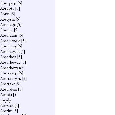
Abrogacja
[5]
Abrupto
[5]
Abrys
[5]
Abscyssa
[5]
Absolucja
[5]
Absolut
[5]
Absolutnie
[5]
Absolutność
[5]
Absolutny
[5]
Absolutyzm
[5]
Absorbcja
[5]
Absorbować
[5]
Absorbowanie
Abstrakcja
[5]
Abstrakcyjny
[5]
Abstrakt
[5]
Absurdum
[5]
Absyda
[5]
absydy
Abszach
[5]
Abszlus
[5]