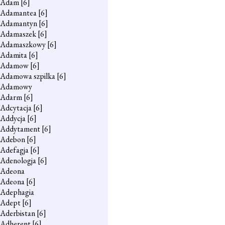
Adam
[6]
Adamantea
[6]
Adamantyn
[6]
Adamaszek
[6]
Adamaszkowy
[6]
Adamita
[6]
Adamow
[6]
Adamowa szpilka
[6]
Adamowy
Adarm
[6]
Adcytacja
[6]
Addycja
[6]
Addytament
[6]
Adebon
[6]
Adefagja
[6]
Adenologja
[6]
Adeona
Adeona
[6]
Adephagia
Adept
[6]
Aderbistan
[6]
Adherent
[6]