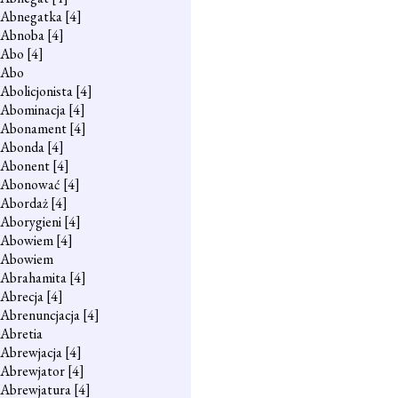
Abnegatka
[4]
Abnoba
[4]
Abo
[4]
Abo
Abolicjonista
[4]
Abominacja
[4]
Abonament
[4]
Abonda
[4]
Abonent
[4]
Abonować
[4]
Abordaż
[4]
Aborygieni
[4]
Abowiem
[4]
Abowiem
Abrahamita
[4]
Abrecja
[4]
Abrenuncjacja
[4]
Abretia
Abrewjacja
[4]
Abrewjator
[4]
Abrewjatura
[4]