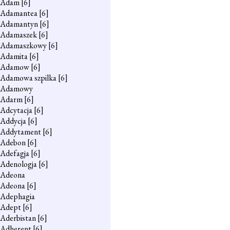
Adam
[6]
Adamantea
[6]
Adamantyn
[6]
Adamaszek
[6]
Adamaszkowy
[6]
Adamita
[6]
Adamow
[6]
Adamowa szpilka
[6]
Adamowy
Adarm
[6]
Adcytacja
[6]
Addycja
[6]
Addytament
[6]
Adebon
[6]
Adefagja
[6]
Adenologja
[6]
Adeona
Adeona
[6]
Adephagia
Adept
[6]
Aderbistan
[6]
Adherent
[6]