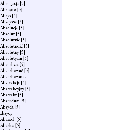
Abrogacja
[5]
Abrupto
[5]
Abrys
[5]
Abscyssa
[5]
Absolucja
[5]
Absolut
[5]
Absolutnie
[5]
Absolutność
[5]
Absolutny
[5]
Absolutyzm
[5]
Absorbcja
[5]
Absorbować
[5]
Absorbowanie
Abstrakcja
[5]
Abstrakcyjny
[5]
Abstrakt
[5]
Absurdum
[5]
Absyda
[5]
absydy
Abszach
[5]
Abszlus
[5]