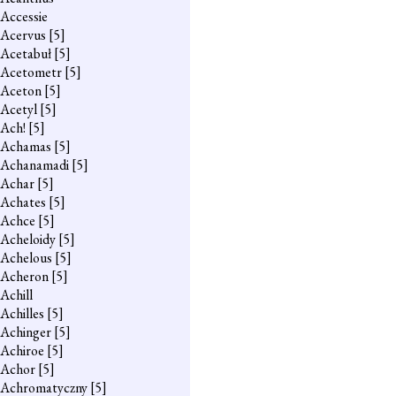
Accessie
Acervus
[5]
Acetabuł
[5]
Acetometr
[5]
Aceton
[5]
Acetyl
[5]
Ach!
[5]
Achamas
[5]
Achanamadi
[5]
Achar
[5]
Achates
[5]
Achce
[5]
Acheloidy
[5]
Achelous
[5]
Acheron
[5]
Achill
Achilles
[5]
Achinger
[5]
Achiroe
[5]
Achor
[5]
Achromatyczny
[5]