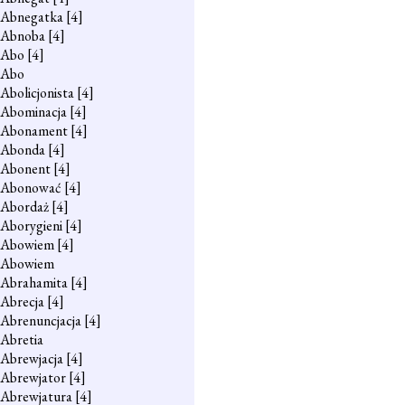
Abnegatka
[4]
Abnoba
[4]
Abo
[4]
Abo
Abolicjonista
[4]
Abominacja
[4]
Abonament
[4]
Abonda
[4]
Abonent
[4]
Abonować
[4]
Abordaż
[4]
Aborygieni
[4]
Abowiem
[4]
Abowiem
Abrahamita
[4]
Abrecja
[4]
Abrenuncjacja
[4]
Abretia
Abrewjacja
[4]
Abrewjator
[4]
Abrewjatura
[4]