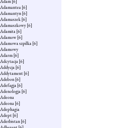
Adam
[6]
Adamantea
[6]
Adamantyn
[6]
Adamaszek
[6]
Adamaszkowy
[6]
Adamita
[6]
Adamow
[6]
Adamowa szpilka
[6]
Adamowy
Adarm
[6]
Adcytacja
[6]
Addycja
[6]
Addytament
[6]
Adebon
[6]
Adefagja
[6]
Adenologja
[6]
Adeona
Adeona
[6]
Adephagia
Adept
[6]
Aderbistan
[6]
Adherent
[6]