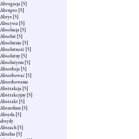
Abrogacja
[5]
Abrupto
[5]
Abrys
[5]
Abscyssa
[5]
Absolucja
[5]
Absolut
[5]
Absolutnie
[5]
Absolutność
[5]
Absolutny
[5]
Absolutyzm
[5]
Absorbcja
[5]
Absorbować
[5]
Absorbowanie
Abstrakcja
[5]
Abstrakcyjny
[5]
Abstrakt
[5]
Absurdum
[5]
Absyda
[5]
absydy
Abszach
[5]
Abszlus
[5]