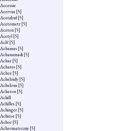
Accessie
Acervus
[5]
Acetabuł
[5]
Acetometr
[5]
Aceton
[5]
Acetyl
[5]
Ach!
[5]
Achamas
[5]
Achanamadi
[5]
Achar
[5]
Achates
[5]
Achce
[5]
Acheloidy
[5]
Achelous
[5]
Acheron
[5]
Achill
Achilles
[5]
Achinger
[5]
Achiroe
[5]
Achor
[5]
Achromatyczny
[5]