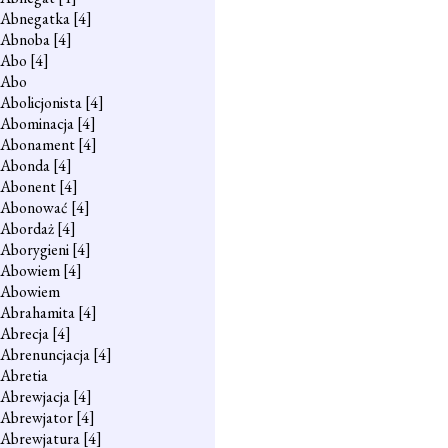
Abnegatka
[4]
Abnoba
[4]
Abo
[4]
Abo
Abolicjonista
[4]
Abominacja
[4]
Abonament
[4]
Abonda
[4]
Abonent
[4]
Abonować
[4]
Abordaż
[4]
Aborygieni
[4]
Abowiem
[4]
Abowiem
Abrahamita
[4]
Abrecja
[4]
Abrenuncjacja
[4]
Abretia
Abrewjacja
[4]
Abrewjator
[4]
Abrewjatura
[4]