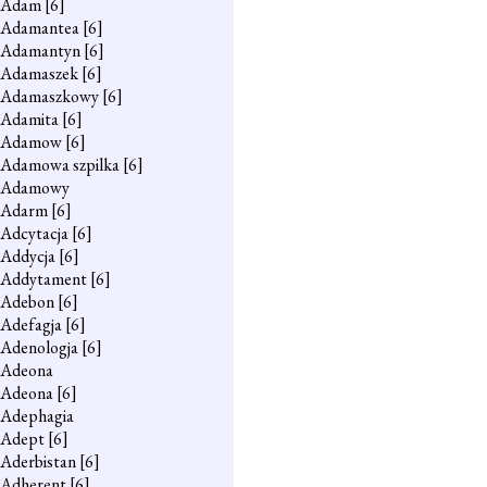
Adam
[6]
Adamantea
[6]
Adamantyn
[6]
Adamaszek
[6]
Adamaszkowy
[6]
Adamita
[6]
Adamow
[6]
Adamowa szpilka
[6]
Adamowy
Adarm
[6]
Adcytacja
[6]
Addycja
[6]
Addytament
[6]
Adebon
[6]
Adefagja
[6]
Adenologja
[6]
Adeona
Adeona
[6]
Adephagia
Adept
[6]
Aderbistan
[6]
Adherent
[6]