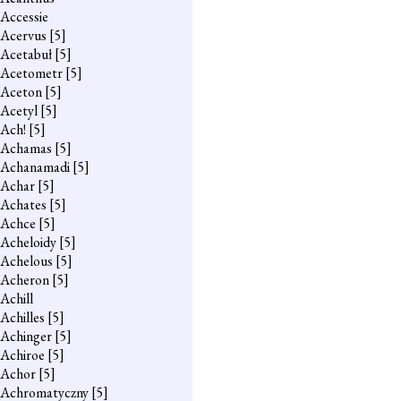
Accessie
Acervus
[5]
Acetabuł
[5]
Acetometr
[5]
Aceton
[5]
Acetyl
[5]
Ach!
[5]
Achamas
[5]
Achanamadi
[5]
Achar
[5]
Achates
[5]
Achce
[5]
Acheloidy
[5]
Achelous
[5]
Acheron
[5]
Achill
Achilles
[5]
Achinger
[5]
Achiroe
[5]
Achor
[5]
Achromatyczny
[5]