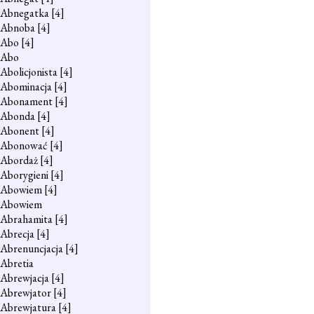
Abnegatka
[4]
Abnoba
[4]
Abo
[4]
Abo
Abolicjonista
[4]
Abominacja
[4]
Abonament
[4]
Abonda
[4]
Abonent
[4]
Abonować
[4]
Abordaż
[4]
Aborygieni
[4]
Abowiem
[4]
Abowiem
Abrahamita
[4]
Abrecja
[4]
Abrenuncjacja
[4]
Abretia
Abrewjacja
[4]
Abrewjator
[4]
Abrewjatura
[4]