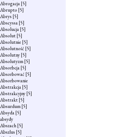
Abrogacja
[5]
Abrupto
[5]
Abrys
[5]
Abscyssa
[5]
Absolucja
[5]
Absolut
[5]
Absolutnie
[5]
Absolutność
[5]
Absolutny
[5]
Absolutyzm
[5]
Absorbcja
[5]
Absorbować
[5]
Absorbowanie
Abstrakcja
[5]
Abstrakcyjny
[5]
Abstrakt
[5]
Absurdum
[5]
Absyda
[5]
absydy
Abszach
[5]
Abszlus
[5]