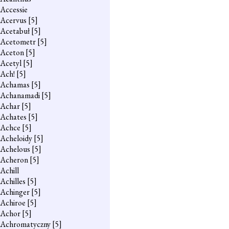
Accessie
Acervus
[5]
Acetabuł
[5]
Acetometr
[5]
Aceton
[5]
Acetyl
[5]
Ach!
[5]
Achamas
[5]
Achanamadi
[5]
Achar
[5]
Achates
[5]
Achce
[5]
Acheloidy
[5]
Achelous
[5]
Acheron
[5]
Achill
Achilles
[5]
Achinger
[5]
Achiroe
[5]
Achor
[5]
Achromatyczny
[5]