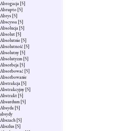
Abrogacja
[5]
Abrupto
[5]
Abrys
[5]
Abscyssa
[5]
Absolucja
[5]
Absolut
[5]
Absolutnie
[5]
Absolutność
[5]
Absolutny
[5]
Absolutyzm
[5]
Absorbcja
[5]
Absorbować
[5]
Absorbowanie
Abstrakcja
[5]
Abstrakcyjny
[5]
Abstrakt
[5]
Absurdum
[5]
Absyda
[5]
absydy
Abszach
[5]
Abszlus
[5]