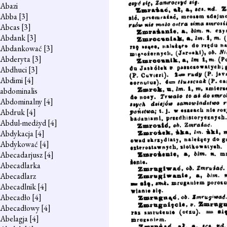
Abazi
Abba
[3]
Abcas
[3]
Abdank
[3]
Abdankować
[3]
Abderyta
[3]
Abdhuci
[3]
Abdimi
[4]
abdominalis
Abdominalny
[4]
Abdruk
[4]
Abdul-medżyd
[4]
Abdykacja
[4]
Abdykować
[4]
Abecadarjusz
[4]
Abecadlarka
Abecadlarz
Abecadlnik
[4]
Abecadło
[4]
Abecadłowy
[4]
Abelagja
[4]