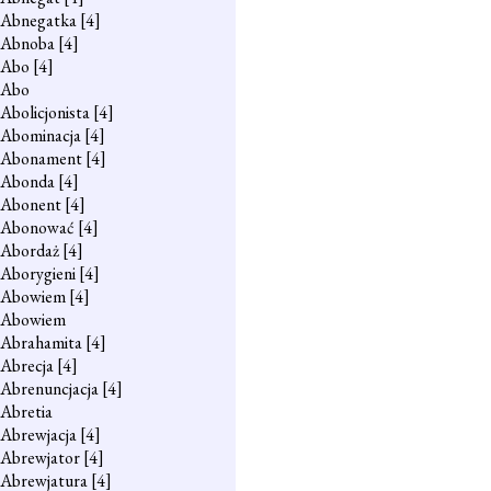
Abnegatka
[4]
Abnoba
[4]
Abo
[4]
Abo
Abolicjonista
[4]
Abominacja
[4]
Abonament
[4]
Abonda
[4]
Abonent
[4]
Abonować
[4]
Abordaż
[4]
Aborygieni
[4]
Abowiem
[4]
Abowiem
Abrahamita
[4]
Abrecja
[4]
Abrenuncjacja
[4]
Abretia
Abrewjacja
[4]
Abrewjator
[4]
Abrewjatura
[4]