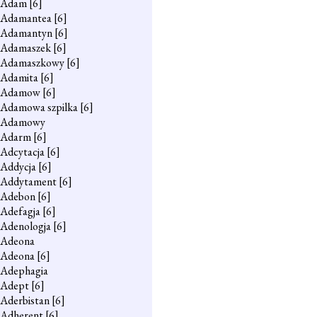
Adam
[6]
Adamantea
[6]
Adamantyn
[6]
Adamaszek
[6]
Adamaszkowy
[6]
Adamita
[6]
Adamow
[6]
Adamowa szpilka
[6]
Adamowy
Adarm
[6]
Adcytacja
[6]
Addycja
[6]
Addytament
[6]
Adebon
[6]
Adefagja
[6]
Adenologja
[6]
Adeona
Adeona
[6]
Adephagia
Adept
[6]
Aderbistan
[6]
Adherent
[6]