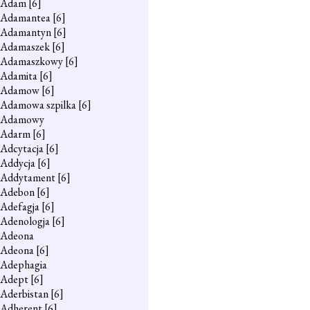
Adam
[6]
Adamantea
[6]
Adamantyn
[6]
Adamaszek
[6]
Adamaszkowy
[6]
Adamita
[6]
Adamow
[6]
Adamowa szpilka
[6]
Adamowy
Adarm
[6]
Adcytacja
[6]
Addycja
[6]
Addytament
[6]
Adebon
[6]
Adefagja
[6]
Adenologja
[6]
Adeona
Adeona
[6]
Adephagia
Adept
[6]
Aderbistan
[6]
Adherent
[6]