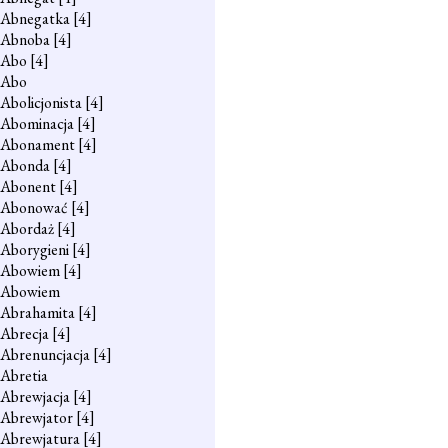
Abnegatka
[4]
Abnoba
[4]
Abo
[4]
Abo
Abolicjonista
[4]
Abominacja
[4]
Abonament
[4]
Abonda
[4]
Abonent
[4]
Abonować
[4]
Abordaż
[4]
Aborygieni
[4]
Abowiem
[4]
Abowiem
Abrahamita
[4]
Abrecja
[4]
Abrenuncjacja
[4]
Abretia
Abrewjacja
[4]
Abrewjator
[4]
Abrewjatura
[4]