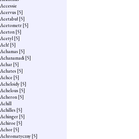
Accessie
Acervus
[5]
Acetabuł
[5]
Acetometr
[5]
Aceton
[5]
Acetyl
[5]
Ach!
[5]
Achamas
[5]
Achanamadi
[5]
Achar
[5]
Achates
[5]
Achce
[5]
Acheloidy
[5]
Achelous
[5]
Acheron
[5]
Achill
Achilles
[5]
Achinger
[5]
Achiroe
[5]
Achor
[5]
Achromatyczny
[5]