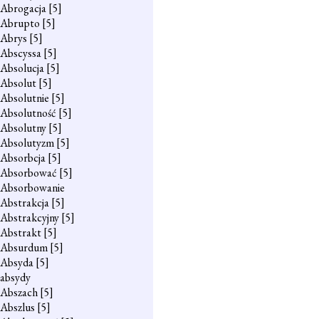
Abrogacja
[5]
Abrupto
[5]
Abrys
[5]
Abscyssa
[5]
Absolucja
[5]
Absolut
[5]
Absolutnie
[5]
Absolutność
[5]
Absolutny
[5]
Absolutyzm
[5]
Absorbcja
[5]
Absorbować
[5]
Absorbowanie
Abstrakcja
[5]
Abstrakcyjny
[5]
Abstrakt
[5]
Absurdum
[5]
Absyda
[5]
absydy
Abszach
[5]
Abszlus
[5]