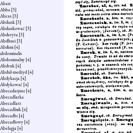
Abazi
Abba
[3]
Abcas
[3]
Abdank
[3]
Abdankować
[3]
Abderyta
[3]
Abdhuci
[3]
Abdimi
[4]
abdominalis
Abdominalny
[4]
Abdruk
[4]
Abdul-medżyd
[4]
Abdykacja
[4]
Abdykować
[4]
Abecadarjusz
[4]
Abecadlarka
Abecadlarz
Abecadlnik
[4]
Abecadło
[4]
Abecadłowy
[4]
Abelagja
[4]