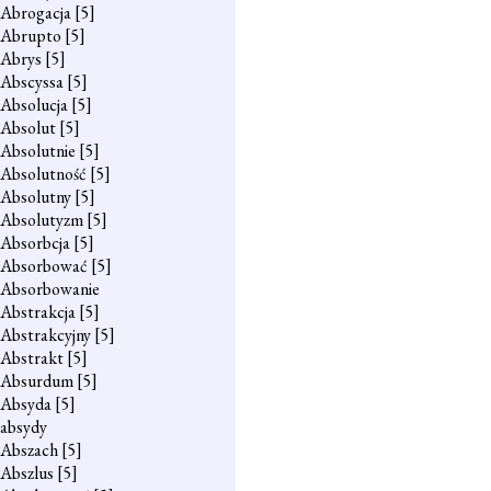
Abrogacja
[5]
Abrupto
[5]
Abrys
[5]
Abscyssa
[5]
Absolucja
[5]
Absolut
[5]
Absolutnie
[5]
Absolutność
[5]
Absolutny
[5]
Absolutyzm
[5]
Absorbcja
[5]
Absorbować
[5]
Absorbowanie
Abstrakcja
[5]
Abstrakcyjny
[5]
Abstrakt
[5]
Absurdum
[5]
Absyda
[5]
absydy
Abszach
[5]
Abszlus
[5]