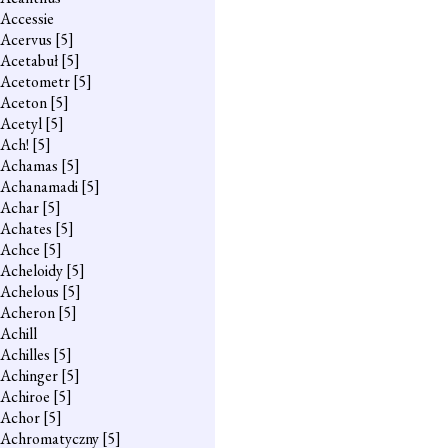
Accessie
Acervus
[5]
Acetabuł
[5]
Acetometr
[5]
Aceton
[5]
Acetyl
[5]
Ach!
[5]
Achamas
[5]
Achanamadi
[5]
Achar
[5]
Achates
[5]
Achce
[5]
Acheloidy
[5]
Achelous
[5]
Acheron
[5]
Achill
Achilles
[5]
Achinger
[5]
Achiroe
[5]
Achor
[5]
Achromatyczny
[5]