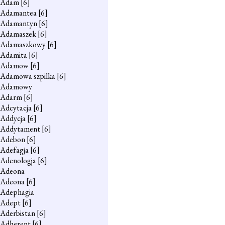
Adam
[6]
Adamantea
[6]
Adamantyn
[6]
Adamaszek
[6]
Adamaszkowy
[6]
Adamita
[6]
Adamow
[6]
Adamowa szpilka
[6]
Adamowy
Adarm
[6]
Adcytacja
[6]
Addycja
[6]
Addytament
[6]
Adebon
[6]
Adefagja
[6]
Adenologja
[6]
Adeona
Adeona
[6]
Adephagia
Adept
[6]
Aderbistan
[6]
Adherent
[6]