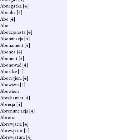
Abnegatka
[4]
Abnoba
[4]
Abo
[4]
Abo
Abolicjonista
[4]
Abominacja
[4]
Abonament
[4]
Abonda
[4]
Abonent
[4]
Abonować
[4]
Abordaż
[4]
Aborygieni
[4]
Abowiem
[4]
Abowiem
Abrahamita
[4]
Abrecja
[4]
Abrenuncjacja
[4]
Abretia
Abrewjacja
[4]
Abrewjator
[4]
Abrewjatura
[4]