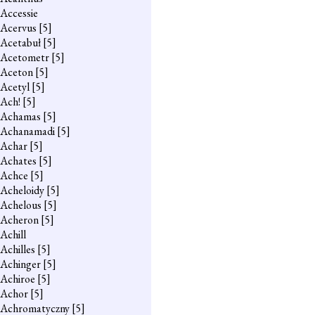
Accessie
Acervus
[5]
Acetabuł
[5]
Acetometr
[5]
Aceton
[5]
Acetyl
[5]
Ach!
[5]
Achamas
[5]
Achanamadi
[5]
Achar
[5]
Achates
[5]
Achce
[5]
Acheloidy
[5]
Achelous
[5]
Acheron
[5]
Achill
Achilles
[5]
Achinger
[5]
Achiroe
[5]
Achor
[5]
Achromatyczny
[5]