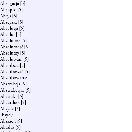
Abrogacja
[5]
Abrupto
[5]
Abrys
[5]
Abscyssa
[5]
Absolucja
[5]
Absolut
[5]
Absolutnie
[5]
Absolutność
[5]
Absolutny
[5]
Absolutyzm
[5]
Absorbcja
[5]
Absorbować
[5]
Absorbowanie
Abstrakcja
[5]
Abstrakcyjny
[5]
Abstrakt
[5]
Absurdum
[5]
Absyda
[5]
absydy
Abszach
[5]
Abszlus
[5]