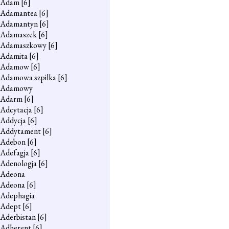
Adam
[6]
Adamantea
[6]
Adamantyn
[6]
Adamaszek
[6]
Adamaszkowy
[6]
Adamita
[6]
Adamow
[6]
Adamowa szpilka
[6]
Adamowy
Adarm
[6]
Adcytacja
[6]
Addycja
[6]
Addytament
[6]
Adebon
[6]
Adefagja
[6]
Adenologja
[6]
Adeona
Adeona
[6]
Adephagia
Adept
[6]
Aderbistan
[6]
Adherent
[6]