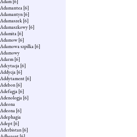
Adam
[6]
Adamantea
[6]
Adamantyn
[6]
Adamaszek
[6]
Adamaszkowy
[6]
Adamita
[6]
Adamow
[6]
Adamowa szpilka
[6]
Adamowy
Adarm
[6]
Adcytacja
[6]
Addycja
[6]
Addytament
[6]
Adebon
[6]
Adefagja
[6]
Adenologja
[6]
Adeona
Adeona
[6]
Adephagia
Adept
[6]
Aderbistan
[6]
Adherent
[6]