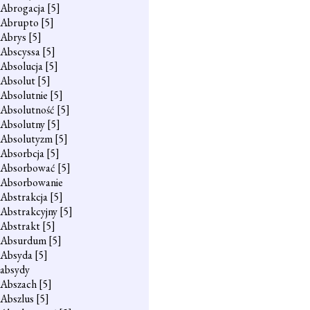
Abrogacja
[5]
Abrupto
[5]
Abrys
[5]
Abscyssa
[5]
Absolucja
[5]
Absolut
[5]
Absolutnie
[5]
Absolutność
[5]
Absolutny
[5]
Absolutyzm
[5]
Absorbcja
[5]
Absorbować
[5]
Absorbowanie
Abstrakcja
[5]
Abstrakcyjny
[5]
Abstrakt
[5]
Absurdum
[5]
Absyda
[5]
absydy
Abszach
[5]
Abszlus
[5]