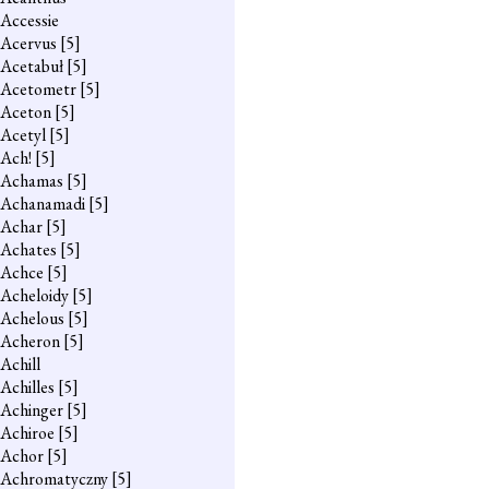
Accessie
Acervus
[5]
Acetabuł
[5]
Acetometr
[5]
Aceton
[5]
Acetyl
[5]
Ach!
[5]
Achamas
[5]
Achanamadi
[5]
Achar
[5]
Achates
[5]
Achce
[5]
Acheloidy
[5]
Achelous
[5]
Acheron
[5]
Achill
Achilles
[5]
Achinger
[5]
Achiroe
[5]
Achor
[5]
Achromatyczny
[5]