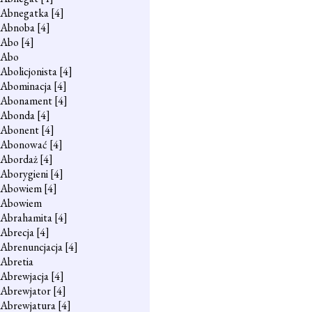
Abnegatka
[4]
Abnoba
[4]
Abo
[4]
Abo
Abolicjonista
[4]
Abominacja
[4]
Abonament
[4]
Abonda
[4]
Abonent
[4]
Abonować
[4]
Abordaż
[4]
Aborygieni
[4]
Abowiem
[4]
Abowiem
Abrahamita
[4]
Abrecja
[4]
Abrenuncjacja
[4]
Abretia
Abrewjacja
[4]
Abrewjator
[4]
Abrewjatura
[4]