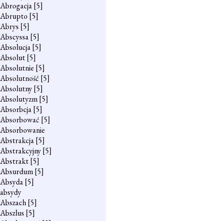
Abrogacja
[5]
Abrupto
[5]
Abrys
[5]
Abscyssa
[5]
Absolucja
[5]
Absolut
[5]
Absolutnie
[5]
Absolutność
[5]
Absolutny
[5]
Absolutyzm
[5]
Absorbcja
[5]
Absorbować
[5]
Absorbowanie
Abstrakcja
[5]
Abstrakcyjny
[5]
Abstrakt
[5]
Absurdum
[5]
Absyda
[5]
absydy
Abszach
[5]
Abszlus
[5]