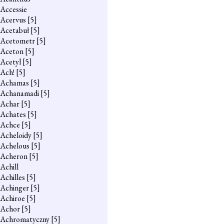
Accessie
Acervus
[5]
Acetabuł
[5]
Acetometr
[5]
Aceton
[5]
Acetyl
[5]
Ach!
[5]
Achamas
[5]
Achanamadi
[5]
Achar
[5]
Achates
[5]
Achce
[5]
Acheloidy
[5]
Achelous
[5]
Acheron
[5]
Achill
Achilles
[5]
Achinger
[5]
Achiroe
[5]
Achor
[5]
Achromatyczny
[5]