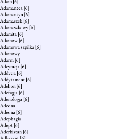
Adam
[6]
Adamantea
[6]
Adamantyn
[6]
Adamaszek
[6]
Adamaszkowy
[6]
Adamita
[6]
Adamow
[6]
Adamowa szpilka
[6]
Adamowy
Adarm
[6]
Adcytacja
[6]
Addycja
[6]
Addytament
[6]
Adebon
[6]
Adefagja
[6]
Adenologja
[6]
Adeona
Adeona
[6]
Adephagia
Adept
[6]
Aderbistan
[6]
Adherent
[6]