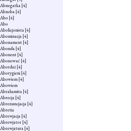
Abnegatka
[4]
Abnoba
[4]
Abo
[4]
Abo
Abolicjonista
[4]
Abominacja
[4]
Abonament
[4]
Abonda
[4]
Abonent
[4]
Abonować
[4]
Abordaż
[4]
Aborygieni
[4]
Abowiem
[4]
Abowiem
Abrahamita
[4]
Abrecja
[4]
Abrenuncjacja
[4]
Abretia
Abrewjacja
[4]
Abrewjator
[4]
Abrewjatura
[4]