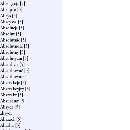
Abrogacja
[5]
Abrupto
[5]
Abrys
[5]
Abscyssa
[5]
Absolucja
[5]
Absolut
[5]
Absolutnie
[5]
Absolutność
[5]
Absolutny
[5]
Absolutyzm
[5]
Absorbcja
[5]
Absorbować
[5]
Absorbowanie
Abstrakcja
[5]
Abstrakcyjny
[5]
Abstrakt
[5]
Absurdum
[5]
Absyda
[5]
absydy
Abszach
[5]
Abszlus
[5]