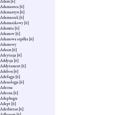
Adam
[6]
Adamantea
[6]
Adamantyn
[6]
Adamaszek
[6]
Adamaszkowy
[6]
Adamita
[6]
Adamow
[6]
Adamowa szpilka
[6]
Adamowy
Adarm
[6]
Adcytacja
[6]
Addycja
[6]
Addytament
[6]
Adebon
[6]
Adefagja
[6]
Adenologja
[6]
Adeona
Adeona
[6]
Adephagia
Adept
[6]
Aderbistan
[6]
Adherent
[6]