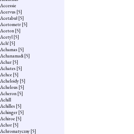
Accessie
Acervus
[5]
Acetabuł
[5]
Acetometr
[5]
Aceton
[5]
Acetyl
[5]
Ach!
[5]
Achamas
[5]
Achanamadi
[5]
Achar
[5]
Achates
[5]
Achce
[5]
Acheloidy
[5]
Achelous
[5]
Acheron
[5]
Achill
Achilles
[5]
Achinger
[5]
Achiroe
[5]
Achor
[5]
Achromatyczny
[5]