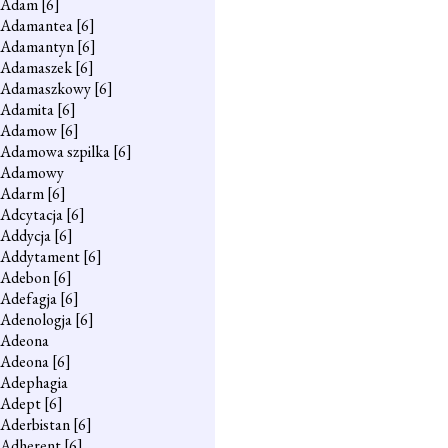
Adam
[6]
Adamantea
[6]
Adamantyn
[6]
Adamaszek
[6]
Adamaszkowy
[6]
Adamita
[6]
Adamow
[6]
Adamowa szpilka
[6]
Adamowy
Adarm
[6]
Adcytacja
[6]
Addycja
[6]
Addytament
[6]
Adebon
[6]
Adefagja
[6]
Adenologja
[6]
Adeona
Adeona
[6]
Adephagia
Adept
[6]
Aderbistan
[6]
Adherent
[6]