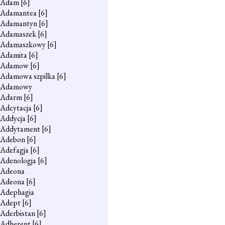
Adam
[6]
Adamantea
[6]
Adamantyn
[6]
Adamaszek
[6]
Adamaszkowy
[6]
Adamita
[6]
Adamow
[6]
Adamowa szpilka
[6]
Adamowy
Adarm
[6]
Adcytacja
[6]
Addycja
[6]
Addytament
[6]
Adebon
[6]
Adefagja
[6]
Adenologja
[6]
Adeona
Adeona
[6]
Adephagia
Adept
[6]
Aderbistan
[6]
Adherent
[6]