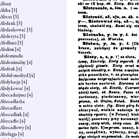
Abazi
Abba
[3]
Abcas
[3]
Abdank
[3]
Abdankować
[3]
Abderyta
[3]
Abdhuci
[3]
Abdimi
[4]
abdominalis
Abdominalny
[4]
Abdruk
[4]
Abdul-medżyd
[4]
Abdykacja
[4]
Abdykować
[4]
Abecadarjusz
[4]
Abecadlarka
Abecadlarz
Abecadlnik
[4]
Abecadło
[4]
Abecadłowy
[4]
Abelagja
[4]