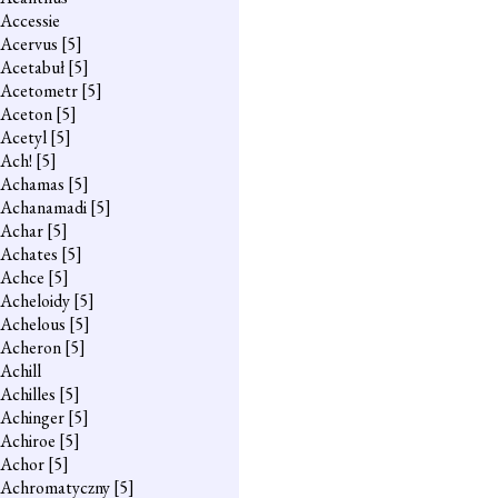
Accessie
Acervus
[5]
Acetabuł
[5]
Acetometr
[5]
Aceton
[5]
Acetyl
[5]
Ach!
[5]
Achamas
[5]
Achanamadi
[5]
Achar
[5]
Achates
[5]
Achce
[5]
Acheloidy
[5]
Achelous
[5]
Acheron
[5]
Achill
Achilles
[5]
Achinger
[5]
Achiroe
[5]
Achor
[5]
Achromatyczny
[5]