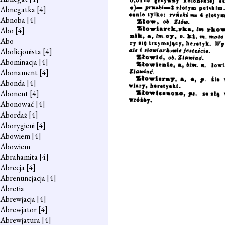
Abnegatka
[4]
Abnoba
[4]
Abo
[4]
Abo
Abolicjonista
[4]
Abominacja
[4]
Abonament
[4]
Abonda
[4]
Abonent
[4]
Abonować
[4]
Abordaż
[4]
Aborygieni
[4]
Abowiem
[4]
Abowiem
Abrahamita
[4]
Abrecja
[4]
Abrenuncjacja
[4]
Abretia
Abrewjacja
[4]
Abrewjator
[4]
Abrewjatura
[4]