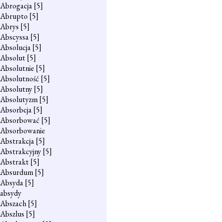
Abrogacja
[5]
Abrupto
[5]
Abrys
[5]
Abscyssa
[5]
Absolucja
[5]
Absolut
[5]
Absolutnie
[5]
Absolutność
[5]
Absolutny
[5]
Absolutyzm
[5]
Absorbcja
[5]
Absorbować
[5]
Absorbowanie
Abstrakcja
[5]
Abstrakcyjny
[5]
Abstrakt
[5]
Absurdum
[5]
Absyda
[5]
absydy
Abszach
[5]
Abszlus
[5]