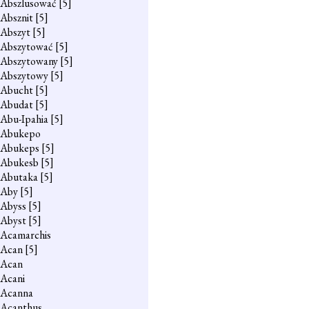
Abszlusować
[5]
Absznit
[5]
Abszyt
[5]
Abszytować
[5]
Abszytowany
[5]
Abszytowy
[5]
Abucht
[5]
Abudat
[5]
Abu-Ipahia
[5]
Abukepo
Abukeps
[5]
Abukesb
[5]
Abutaka
[5]
Aby
[5]
Abyss
[5]
Abyst
[5]
Acamarchis
Acan
[5]
Acan
Acani
Acanna
Acanthus