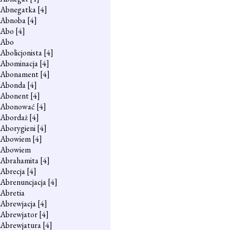
Abnegatka
[4]
Abnoba
[4]
Abo
[4]
Abo
Abolicjonista
[4]
Abominacja
[4]
Abonament
[4]
Abonda
[4]
Abonent
[4]
Abonować
[4]
Abordaż
[4]
Aborygieni
[4]
Abowiem
[4]
Abowiem
Abrahamita
[4]
Abrecja
[4]
Abrenuncjacja
[4]
Abretia
Abrewjacja
[4]
Abrewjator
[4]
Abrewjatura
[4]