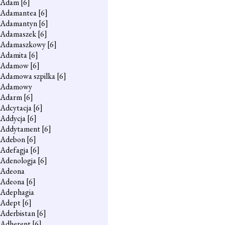
Adam
[6]
Adamantea
[6]
Adamantyn
[6]
Adamaszek
[6]
Adamaszkowy
[6]
Adamita
[6]
Adamow
[6]
Adamowa szpilka
[6]
Adamowy
Adarm
[6]
Adcytacja
[6]
Addycja
[6]
Addytament
[6]
Adebon
[6]
Adefagja
[6]
Adenologja
[6]
Adeona
Adeona
[6]
Adephagia
Adept
[6]
Aderbistan
[6]
Adherent
[6]