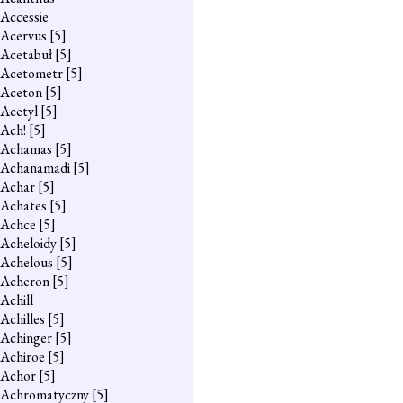
Accessie
Acervus
[5]
Acetabuł
[5]
Acetometr
[5]
Aceton
[5]
Acetyl
[5]
Ach!
[5]
Achamas
[5]
Achanamadi
[5]
Achar
[5]
Achates
[5]
Achce
[5]
Acheloidy
[5]
Achelous
[5]
Acheron
[5]
Achill
Achilles
[5]
Achinger
[5]
Achiroe
[5]
Achor
[5]
Achromatyczny
[5]