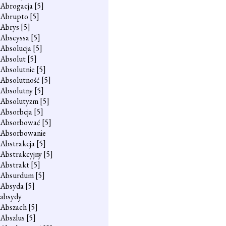
Abrogacja
[5]
Abrupto
[5]
Abrys
[5]
Abscyssa
[5]
Absolucja
[5]
Absolut
[5]
Absolutnie
[5]
Absolutność
[5]
Absolutny
[5]
Absolutyzm
[5]
Absorbcja
[5]
Absorbować
[5]
Absorbowanie
Abstrakcja
[5]
Abstrakcyjny
[5]
Abstrakt
[5]
Absurdum
[5]
Absyda
[5]
absydy
Abszach
[5]
Abszlus
[5]