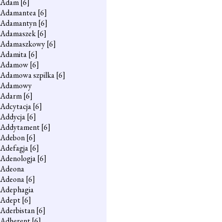
Adam
[6]
Adamantea
[6]
Adamantyn
[6]
Adamaszek
[6]
Adamaszkowy
[6]
Adamita
[6]
Adamow
[6]
Adamowa szpilka
[6]
Adamowy
Adarm
[6]
Adcytacja
[6]
Addycja
[6]
Addytament
[6]
Adebon
[6]
Adefagja
[6]
Adenologja
[6]
Adeona
Adeona
[6]
Adephagia
Adept
[6]
Aderbistan
[6]
Adherent
[6]