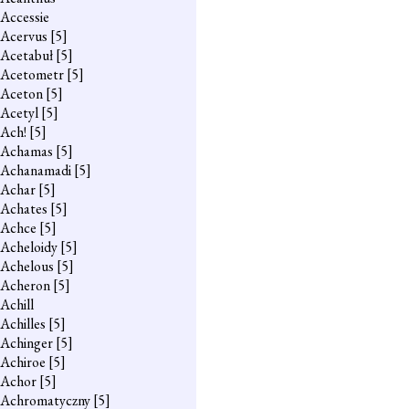
Accessie
Acervus
[5]
Acetabuł
[5]
Acetometr
[5]
Aceton
[5]
Acetyl
[5]
Ach!
[5]
Achamas
[5]
Achanamadi
[5]
Achar
[5]
Achates
[5]
Achce
[5]
Acheloidy
[5]
Achelous
[5]
Acheron
[5]
Achill
Achilles
[5]
Achinger
[5]
Achiroe
[5]
Achor
[5]
Achromatyczny
[5]