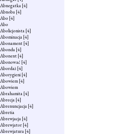
Abnegatka
[4]
Abnoba
[4]
Abo
[4]
Abo
Abolicjonista
[4]
Abominacja
[4]
Abonament
[4]
Abonda
[4]
Abonent
[4]
Abonować
[4]
Abordaż
[4]
Aborygieni
[4]
Abowiem
[4]
Abowiem
Abrahamita
[4]
Abrecja
[4]
Abrenuncjacja
[4]
Abretia
Abrewjacja
[4]
Abrewjator
[4]
Abrewjatura
[4]