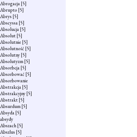
Abrogacja
[5]
Abrupto
[5]
Abrys
[5]
Abscyssa
[5]
Absolucja
[5]
Absolut
[5]
Absolutnie
[5]
Absolutność
[5]
Absolutny
[5]
Absolutyzm
[5]
Absorbcja
[5]
Absorbować
[5]
Absorbowanie
Abstrakcja
[5]
Abstrakcyjny
[5]
Abstrakt
[5]
Absurdum
[5]
Absyda
[5]
absydy
Abszach
[5]
Abszlus
[5]