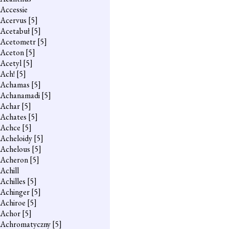
Accessie
Acervus
[5]
Acetabuł
[5]
Acetometr
[5]
Aceton
[5]
Acetyl
[5]
Ach!
[5]
Achamas
[5]
Achanamadi
[5]
Achar
[5]
Achates
[5]
Achce
[5]
Acheloidy
[5]
Achelous
[5]
Acheron
[5]
Achill
Achilles
[5]
Achinger
[5]
Achiroe
[5]
Achor
[5]
Achromatyczny
[5]