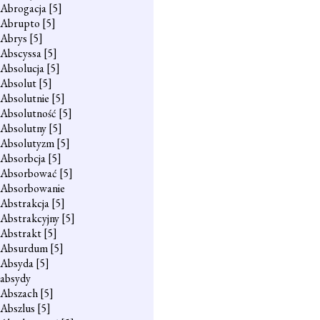
Abrogacja
[5]
Abrupto
[5]
Abrys
[5]
Abscyssa
[5]
Absolucja
[5]
Absolut
[5]
Absolutnie
[5]
Absolutność
[5]
Absolutny
[5]
Absolutyzm
[5]
Absorbcja
[5]
Absorbować
[5]
Absorbowanie
Abstrakcja
[5]
Abstrakcyjny
[5]
Abstrakt
[5]
Absurdum
[5]
Absyda
[5]
absydy
Abszach
[5]
Abszlus
[5]