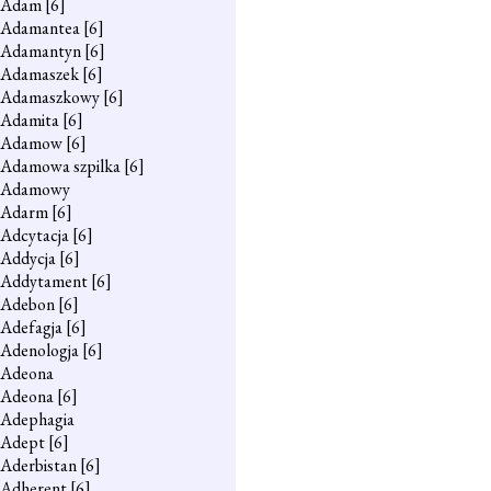
Adam
[6]
Adamantea
[6]
Adamantyn
[6]
Adamaszek
[6]
Adamaszkowy
[6]
Adamita
[6]
Adamow
[6]
Adamowa szpilka
[6]
Adamowy
Adarm
[6]
Adcytacja
[6]
Addycja
[6]
Addytament
[6]
Adebon
[6]
Adefagja
[6]
Adenologja
[6]
Adeona
Adeona
[6]
Adephagia
Adept
[6]
Aderbistan
[6]
Adherent
[6]