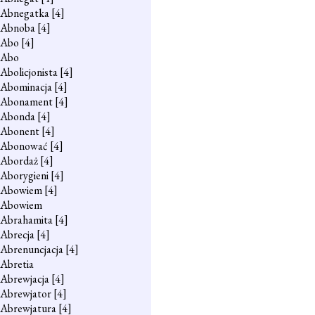
Abnegatka
[4]
Abnoba
[4]
Abo
[4]
Abo
Abolicjonista
[4]
Abominacja
[4]
Abonament
[4]
Abonda
[4]
Abonent
[4]
Abonować
[4]
Abordaż
[4]
Aborygieni
[4]
Abowiem
[4]
Abowiem
Abrahamita
[4]
Abrecja
[4]
Abrenuncjacja
[4]
Abretia
Abrewjacja
[4]
Abrewjator
[4]
Abrewjatura
[4]