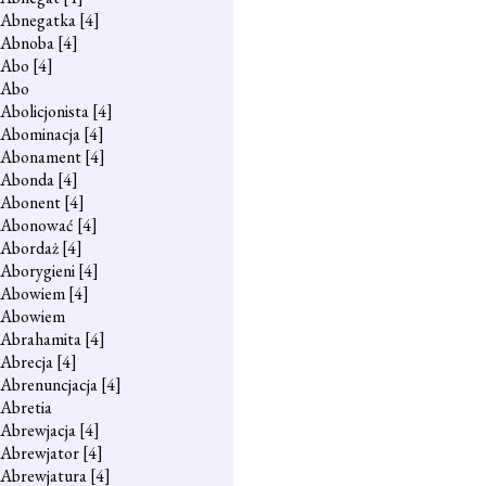
Abnegatka
[4]
Abnoba
[4]
Abo
[4]
Abo
Abolicjonista
[4]
Abominacja
[4]
Abonament
[4]
Abonda
[4]
Abonent
[4]
Abonować
[4]
Abordaż
[4]
Aborygieni
[4]
Abowiem
[4]
Abowiem
Abrahamita
[4]
Abrecja
[4]
Abrenuncjacja
[4]
Abretia
Abrewjacja
[4]
Abrewjator
[4]
Abrewjatura
[4]