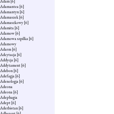
Adam
[6]
Adamantea
[6]
Adamantyn
[6]
Adamaszek
[6]
Adamaszkowy
[6]
Adamita
[6]
Adamow
[6]
Adamowa szpilka
[6]
Adamowy
Adarm
[6]
Adcytacja
[6]
Addycja
[6]
Addytament
[6]
Adebon
[6]
Adefagja
[6]
Adenologja
[6]
Adeona
Adeona
[6]
Adephagia
Adept
[6]
Aderbistan
[6]
Adherent
[6]