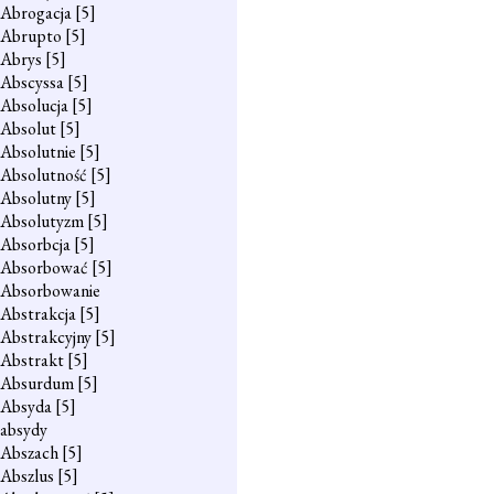
Abrogacja
[5]
Abrupto
[5]
Abrys
[5]
Abscyssa
[5]
Absolucja
[5]
Absolut
[5]
Absolutnie
[5]
Absolutność
[5]
Absolutny
[5]
Absolutyzm
[5]
Absorbcja
[5]
Absorbować
[5]
Absorbowanie
Abstrakcja
[5]
Abstrakcyjny
[5]
Abstrakt
[5]
Absurdum
[5]
Absyda
[5]
absydy
Abszach
[5]
Abszlus
[5]