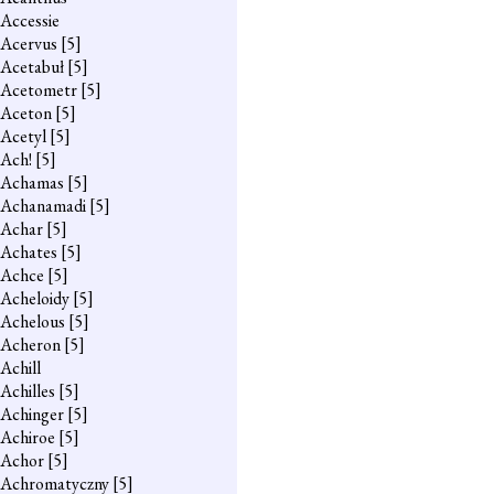
Accessie
Acervus
[5]
Acetabuł
[5]
Acetometr
[5]
Aceton
[5]
Acetyl
[5]
Ach!
[5]
Achamas
[5]
Achanamadi
[5]
Achar
[5]
Achates
[5]
Achce
[5]
Acheloidy
[5]
Achelous
[5]
Acheron
[5]
Achill
Achilles
[5]
Achinger
[5]
Achiroe
[5]
Achor
[5]
Achromatyczny
[5]