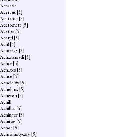
Accessie
Acervus
[5]
Acetabuł
[5]
Acetometr
[5]
Aceton
[5]
Acetyl
[5]
Ach!
[5]
Achamas
[5]
Achanamadi
[5]
Achar
[5]
Achates
[5]
Achce
[5]
Acheloidy
[5]
Achelous
[5]
Acheron
[5]
Achill
Achilles
[5]
Achinger
[5]
Achiroe
[5]
Achor
[5]
Achromatyczny
[5]