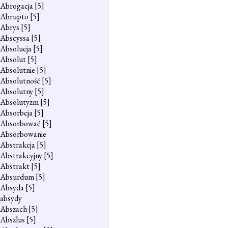
Abrogacja
[5]
Abrupto
[5]
Abrys
[5]
Abscyssa
[5]
Absolucja
[5]
Absolut
[5]
Absolutnie
[5]
Absolutność
[5]
Absolutny
[5]
Absolutyzm
[5]
Absorbcja
[5]
Absorbować
[5]
Absorbowanie
Abstrakcja
[5]
Abstrakcyjny
[5]
Abstrakt
[5]
Absurdum
[5]
Absyda
[5]
absydy
Abszach
[5]
Abszlus
[5]