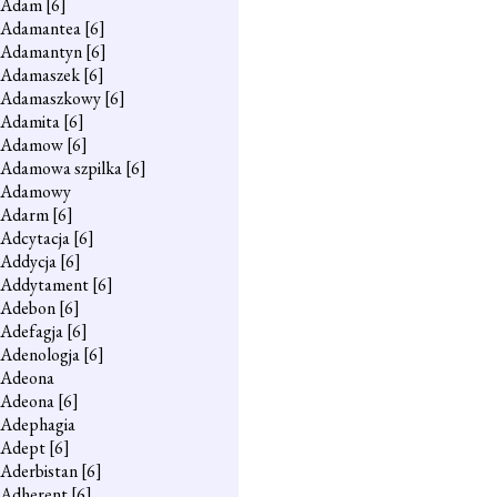
Adam
[6]
Adamantea
[6]
Adamantyn
[6]
Adamaszek
[6]
Adamaszkowy
[6]
Adamita
[6]
Adamow
[6]
Adamowa szpilka
[6]
Adamowy
Adarm
[6]
Adcytacja
[6]
Addycja
[6]
Addytament
[6]
Adebon
[6]
Adefagja
[6]
Adenologja
[6]
Adeona
Adeona
[6]
Adephagia
Adept
[6]
Aderbistan
[6]
Adherent
[6]