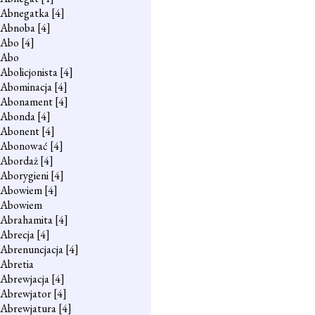
Abnegatka
[4]
Abnoba
[4]
Abo
[4]
Abo
Abolicjonista
[4]
Abominacja
[4]
Abonament
[4]
Abonda
[4]
Abonent
[4]
Abonować
[4]
Abordaż
[4]
Aborygieni
[4]
Abowiem
[4]
Abowiem
Abrahamita
[4]
Abrecja
[4]
Abrenuncjacja
[4]
Abretia
Abrewjacja
[4]
Abrewjator
[4]
Abrewjatura
[4]