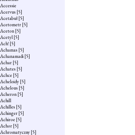
Accessie
Acervus
[5]
Acetabuł
[5]
Acetometr
[5]
Aceton
[5]
Acetyl
[5]
Ach!
[5]
Achamas
[5]
Achanamadi
[5]
Achar
[5]
Achates
[5]
Achce
[5]
Acheloidy
[5]
Achelous
[5]
Acheron
[5]
Achill
Achilles
[5]
Achinger
[5]
Achiroe
[5]
Achor
[5]
Achromatyczny
[5]