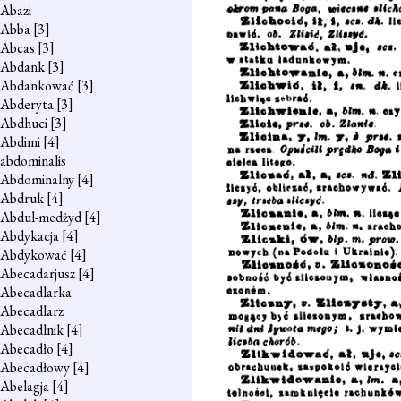
Abazi
Abba
[3]
Abcas
[3]
Abdank
[3]
Abdankować
[3]
Abderyta
[3]
Abdhuci
[3]
Abdimi
[4]
abdominalis
Abdominalny
[4]
Abdruk
[4]
Abdul-medżyd
[4]
Abdykacja
[4]
Abdykować
[4]
Abecadarjusz
[4]
Abecadlarka
Abecadlarz
Abecadlnik
[4]
Abecadło
[4]
Abecadłowy
[4]
Abelagja
[4]