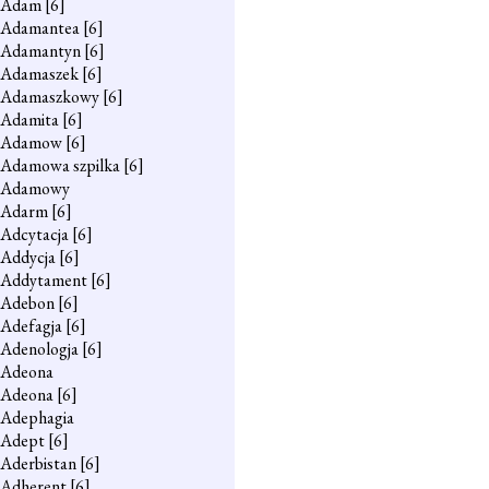
Adam
[6]
Adamantea
[6]
Adamantyn
[6]
Adamaszek
[6]
Adamaszkowy
[6]
Adamita
[6]
Adamow
[6]
Adamowa szpilka
[6]
Adamowy
Adarm
[6]
Adcytacja
[6]
Addycja
[6]
Addytament
[6]
Adebon
[6]
Adefagja
[6]
Adenologja
[6]
Adeona
Adeona
[6]
Adephagia
Adept
[6]
Aderbistan
[6]
Adherent
[6]