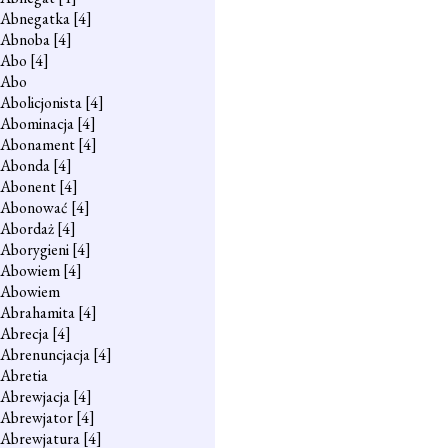
Abnegatka
[4]
Abnoba
[4]
Abo
[4]
Abo
Abolicjonista
[4]
Abominacja
[4]
Abonament
[4]
Abonda
[4]
Abonent
[4]
Abonować
[4]
Abordaż
[4]
Aborygieni
[4]
Abowiem
[4]
Abowiem
Abrahamita
[4]
Abrecja
[4]
Abrenuncjacja
[4]
Abretia
Abrewjacja
[4]
Abrewjator
[4]
Abrewjatura
[4]