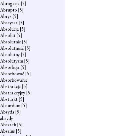
Abrogacja
[5]
Abrupto
[5]
Abrys
[5]
Abscyssa
[5]
Absolucja
[5]
Absolut
[5]
Absolutnie
[5]
Absolutność
[5]
Absolutny
[5]
Absolutyzm
[5]
Absorbcja
[5]
Absorbować
[5]
Absorbowanie
Abstrakcja
[5]
Abstrakcyjny
[5]
Abstrakt
[5]
Absurdum
[5]
Absyda
[5]
absydy
Abszach
[5]
Abszlus
[5]