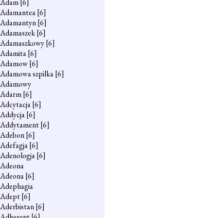
Adam
[6]
Adamantea
[6]
Adamantyn
[6]
Adamaszek
[6]
Adamaszkowy
[6]
Adamita
[6]
Adamow
[6]
Adamowa szpilka
[6]
Adamowy
Adarm
[6]
Adcytacja
[6]
Addycja
[6]
Addytament
[6]
Adebon
[6]
Adefagja
[6]
Adenologja
[6]
Adeona
Adeona
[6]
Adephagia
Adept
[6]
Aderbistan
[6]
Adherent
[6]