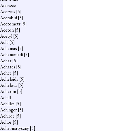
Accessie
Acervus
[5]
Acetabuł
[5]
Acetometr
[5]
Aceton
[5]
Acetyl
[5]
Ach!
[5]
Achamas
[5]
Achanamadi
[5]
Achar
[5]
Achates
[5]
Achce
[5]
Acheloidy
[5]
Achelous
[5]
Acheron
[5]
Achill
Achilles
[5]
Achinger
[5]
Achiroe
[5]
Achor
[5]
Achromatyczny
[5]