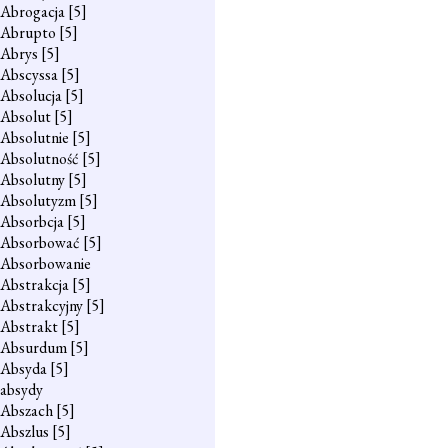
Abrogacja
[5]
Abrupto
[5]
Abrys
[5]
Abscyssa
[5]
Absolucja
[5]
Absolut
[5]
Absolutnie
[5]
Absolutność
[5]
Absolutny
[5]
Absolutyzm
[5]
Absorbcja
[5]
Absorbować
[5]
Absorbowanie
Abstrakcja
[5]
Abstrakcyjny
[5]
Abstrakt
[5]
Absurdum
[5]
Absyda
[5]
absydy
Abszach
[5]
Abszlus
[5]