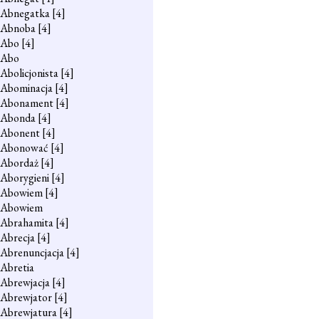
Abnegatka
[4]
Abnoba
[4]
Abo
[4]
Abo
Abolicjonista
[4]
Abominacja
[4]
Abonament
[4]
Abonda
[4]
Abonent
[4]
Abonować
[4]
Abordaż
[4]
Aborygieni
[4]
Abowiem
[4]
Abowiem
Abrahamita
[4]
Abrecja
[4]
Abrenuncjacja
[4]
Abretia
Abrewjacja
[4]
Abrewjator
[4]
Abrewjatura
[4]