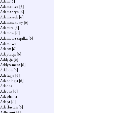
Adam
[6]
Adamantea
[6]
Adamantyn
[6]
Adamaszek
[6]
Adamaszkowy
[6]
Adamita
[6]
Adamow
[6]
Adamowa szpilka
[6]
Adamowy
Adarm
[6]
Adcytacja
[6]
Addycja
[6]
Addytament
[6]
Adebon
[6]
Adefagja
[6]
Adenologja
[6]
Adeona
Adeona
[6]
Adephagia
Adept
[6]
Aderbistan
[6]
Adherent
[6]