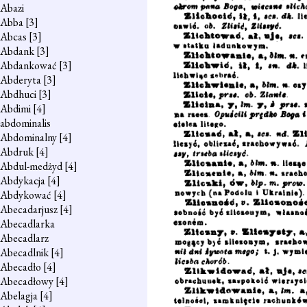
Abazi
Abba
[3]
Abcas
[3]
Abdank
[3]
Abdankować
[3]
Abderyta
[3]
Abdhuci
[3]
Abdimi
[4]
abdominalis
Abdominalny
[4]
Abdruk
[4]
Abdul-medżyd
[4]
Abdykacja
[4]
Abdykować
[4]
Abecadarjusz
[4]
Abecadlarka
Abecadlarz
Abecadlnik
[4]
Abecadło
[4]
Abecadłowy
[4]
Abelagja
[4]