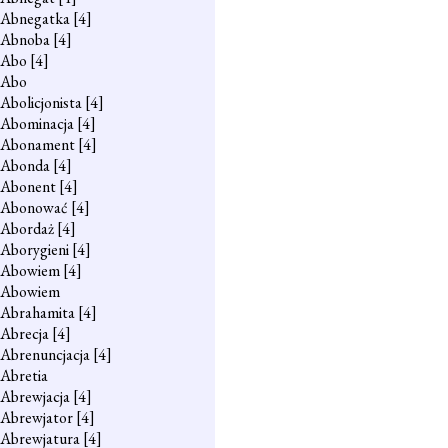
Abnegatka
[4]
Abnoba
[4]
Abo
[4]
Abo
Abolicjonista
[4]
Abominacja
[4]
Abonament
[4]
Abonda
[4]
Abonent
[4]
Abonować
[4]
Abordaż
[4]
Aborygieni
[4]
Abowiem
[4]
Abowiem
Abrahamita
[4]
Abrecja
[4]
Abrenuncjacja
[4]
Abretia
Abrewjacja
[4]
Abrewjator
[4]
Abrewjatura
[4]