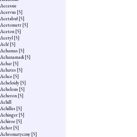
Accessie
Acervus
[5]
Acetabuł
[5]
Acetometr
[5]
Aceton
[5]
Acetyl
[5]
Ach!
[5]
Achamas
[5]
Achanamadi
[5]
Achar
[5]
Achates
[5]
Achce
[5]
Acheloidy
[5]
Achelous
[5]
Acheron
[5]
Achill
Achilles
[5]
Achinger
[5]
Achiroe
[5]
Achor
[5]
Achromatyczny
[5]