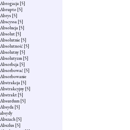
Abrogacja
[5]
Abrupto
[5]
Abrys
[5]
Abscyssa
[5]
Absolucja
[5]
Absolut
[5]
Absolutnie
[5]
Absolutność
[5]
Absolutny
[5]
Absolutyzm
[5]
Absorbcja
[5]
Absorbować
[5]
Absorbowanie
Abstrakcja
[5]
Abstrakcyjny
[5]
Abstrakt
[5]
Absurdum
[5]
Absyda
[5]
absydy
Abszach
[5]
Abszlus
[5]