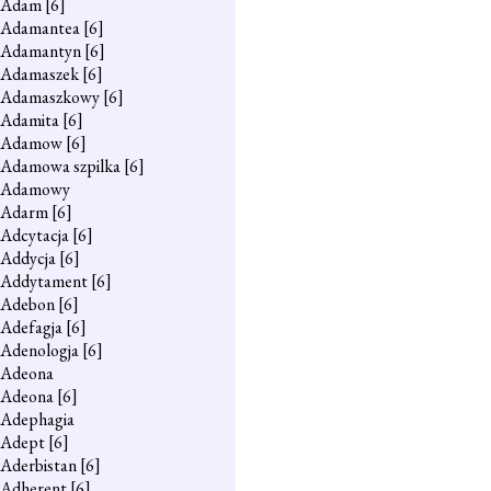
Adam
[6]
Adamantea
[6]
Adamantyn
[6]
Adamaszek
[6]
Adamaszkowy
[6]
Adamita
[6]
Adamow
[6]
Adamowa szpilka
[6]
Adamowy
Adarm
[6]
Adcytacja
[6]
Addycja
[6]
Addytament
[6]
Adebon
[6]
Adefagja
[6]
Adenologja
[6]
Adeona
Adeona
[6]
Adephagia
Adept
[6]
Aderbistan
[6]
Adherent
[6]