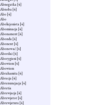
Abnegatka
[4]
Abnoba
[4]
Abo
[4]
Abo
Abolicjonista
[4]
Abominacja
[4]
Abonament
[4]
Abonda
[4]
Abonent
[4]
Abonować
[4]
Abordaż
[4]
Aborygieni
[4]
Abowiem
[4]
Abowiem
Abrahamita
[4]
Abrecja
[4]
Abrenuncjacja
[4]
Abretia
Abrewjacja
[4]
Abrewjator
[4]
Abrewjatura
[4]