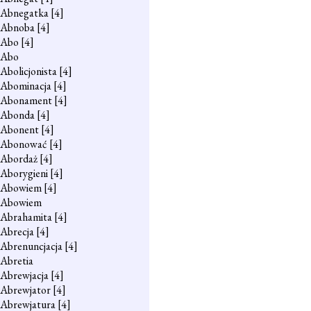
Abnegatka
[4]
Abnoba
[4]
Abo
[4]
Abo
Abolicjonista
[4]
Abominacja
[4]
Abonament
[4]
Abonda
[4]
Abonent
[4]
Abonować
[4]
Abordaż
[4]
Aborygieni
[4]
Abowiem
[4]
Abowiem
Abrahamita
[4]
Abrecja
[4]
Abrenuncjacja
[4]
Abretia
Abrewjacja
[4]
Abrewjator
[4]
Abrewjatura
[4]