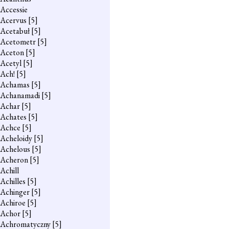
Accessie
Acervus
[5]
Acetabuł
[5]
Acetometr
[5]
Aceton
[5]
Acetyl
[5]
Ach!
[5]
Achamas
[5]
Achanamadi
[5]
Achar
[5]
Achates
[5]
Achce
[5]
Acheloidy
[5]
Achelous
[5]
Acheron
[5]
Achill
Achilles
[5]
Achinger
[5]
Achiroe
[5]
Achor
[5]
Achromatyczny
[5]