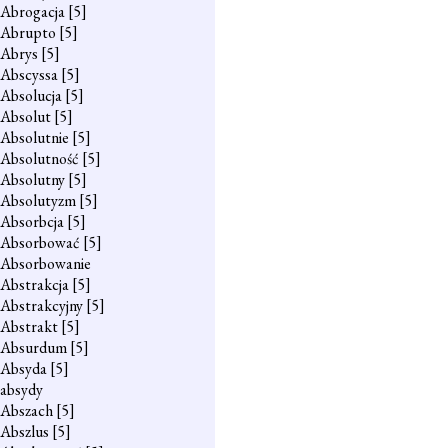
Abrogacja
[5]
Abrupto
[5]
Abrys
[5]
Abscyssa
[5]
Absolucja
[5]
Absolut
[5]
Absolutnie
[5]
Absolutność
[5]
Absolutny
[5]
Absolutyzm
[5]
Absorbcja
[5]
Absorbować
[5]
Absorbowanie
Abstrakcja
[5]
Abstrakcyjny
[5]
Abstrakt
[5]
Absurdum
[5]
Absyda
[5]
absydy
Abszach
[5]
Abszlus
[5]