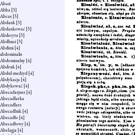
Abazi
Abba
[3]
Abcas
[3]
Abdank
[3]
Abdankować
[3]
Abderyta
[3]
Abdhuci
[3]
Abdimi
[4]
abdominalis
Abdominalny
[4]
Abdruk
[4]
Abdul-medżyd
[4]
Abdykacja
[4]
Abdykować
[4]
Abecadarjusz
[4]
Abecadlarka
Abecadlarz
Abecadlnik
[4]
Abecadło
[4]
Abecadłowy
[4]
Abelagja
[4]