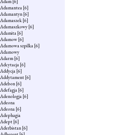
Adam
[6]
Adamantea
[6]
Adamantyn
[6]
Adamaszek
[6]
Adamaszkowy
[6]
Adamita
[6]
Adamow
[6]
Adamowa szpilka
[6]
Adamowy
Adarm
[6]
Adcytacja
[6]
Addycja
[6]
Addytament
[6]
Adebon
[6]
Adefagja
[6]
Adenologja
[6]
Adeona
Adeona
[6]
Adephagia
Adept
[6]
Aderbistan
[6]
Adherent
[6]