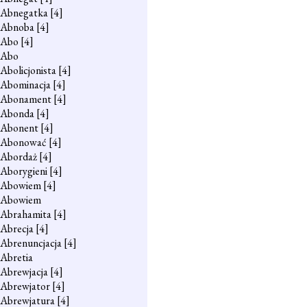
Abnegatka
[4]
Abnoba
[4]
Abo
[4]
Abo
Abolicjonista
[4]
Abominacja
[4]
Abonament
[4]
Abonda
[4]
Abonent
[4]
Abonować
[4]
Abordaż
[4]
Aborygieni
[4]
Abowiem
[4]
Abowiem
Abrahamita
[4]
Abrecja
[4]
Abrenuncjacja
[4]
Abretia
Abrewjacja
[4]
Abrewjator
[4]
Abrewjatura
[4]