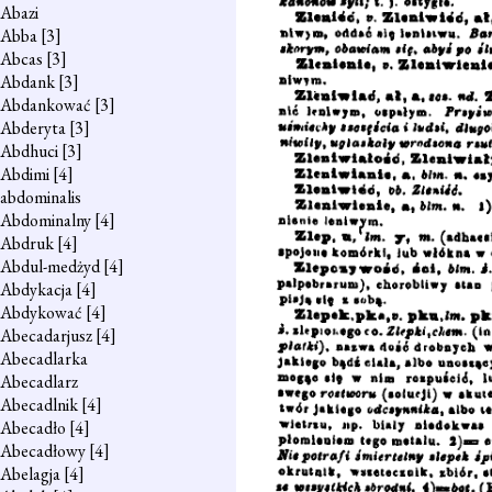
Abazi
Abba
[3]
Abcas
[3]
Abdank
[3]
Abdankować
[3]
Abderyta
[3]
Abdhuci
[3]
Abdimi
[4]
abdominalis
Abdominalny
[4]
Abdruk
[4]
Abdul-medżyd
[4]
Abdykacja
[4]
Abdykować
[4]
Abecadarjusz
[4]
Abecadlarka
Abecadlarz
Abecadlnik
[4]
Abecadło
[4]
Abecadłowy
[4]
Abelagja
[4]