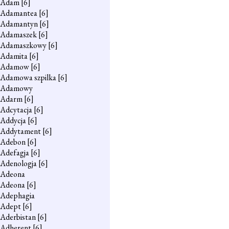
Adam
[6]
Adamantea
[6]
Adamantyn
[6]
Adamaszek
[6]
Adamaszkowy
[6]
Adamita
[6]
Adamow
[6]
Adamowa szpilka
[6]
Adamowy
Adarm
[6]
Adcytacja
[6]
Addycja
[6]
Addytament
[6]
Adebon
[6]
Adefagja
[6]
Adenologja
[6]
Adeona
Adeona
[6]
Adephagia
Adept
[6]
Aderbistan
[6]
Adherent
[6]