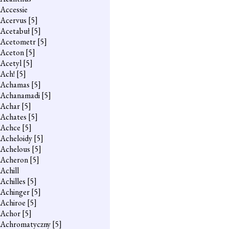
Accessie
Acervus
[5]
Acetabuł
[5]
Acetometr
[5]
Aceton
[5]
Acetyl
[5]
Ach!
[5]
Achamas
[5]
Achanamadi
[5]
Achar
[5]
Achates
[5]
Achce
[5]
Acheloidy
[5]
Achelous
[5]
Acheron
[5]
Achill
Achilles
[5]
Achinger
[5]
Achiroe
[5]
Achor
[5]
Achromatyczny
[5]