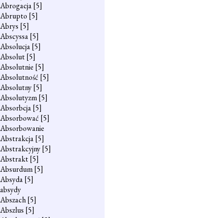
Abrogacja
[5]
Abrupto
[5]
Abrys
[5]
Abscyssa
[5]
Absolucja
[5]
Absolut
[5]
Absolutnie
[5]
Absolutność
[5]
Absolutny
[5]
Absolutyzm
[5]
Absorbcja
[5]
Absorbować
[5]
Absorbowanie
Abstrakcja
[5]
Abstrakcyjny
[5]
Abstrakt
[5]
Absurdum
[5]
Absyda
[5]
absydy
Abszach
[5]
Abszlus
[5]