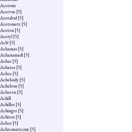
Accessie
Acervus
[5]
Acetabuł
[5]
Acetometr
[5]
Aceton
[5]
Acetyl
[5]
Ach!
[5]
Achamas
[5]
Achanamadi
[5]
Achar
[5]
Achates
[5]
Achce
[5]
Acheloidy
[5]
Achelous
[5]
Acheron
[5]
Achill
Achilles
[5]
Achinger
[5]
Achiroe
[5]
Achor
[5]
Achromatyczny
[5]