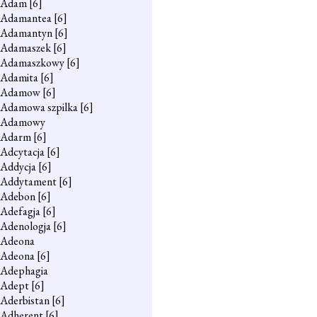
Adam
[6]
Adamantea
[6]
Adamantyn
[6]
Adamaszek
[6]
Adamaszkowy
[6]
Adamita
[6]
Adamow
[6]
Adamowa szpilka
[6]
Adamowy
Adarm
[6]
Adcytacja
[6]
Addycja
[6]
Addytament
[6]
Adebon
[6]
Adefagja
[6]
Adenologja
[6]
Adeona
Adeona
[6]
Adephagia
Adept
[6]
Aderbistan
[6]
Adherent
[6]