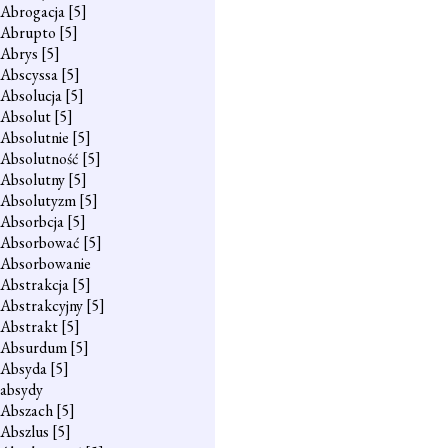
Abrogacja
[5]
Abrupto
[5]
Abrys
[5]
Abscyssa
[5]
Absolucja
[5]
Absolut
[5]
Absolutnie
[5]
Absolutność
[5]
Absolutny
[5]
Absolutyzm
[5]
Absorbcja
[5]
Absorbować
[5]
Absorbowanie
Abstrakcja
[5]
Abstrakcyjny
[5]
Abstrakt
[5]
Absurdum
[5]
Absyda
[5]
absydy
Abszach
[5]
Abszlus
[5]