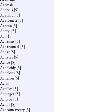
Accessie
Acervus
[5]
Acetabuł
[5]
Acetometr
[5]
Aceton
[5]
Acetyl
[5]
Ach!
[5]
Achamas
[5]
Achanamadi
[5]
Achar
[5]
Achates
[5]
Achce
[5]
Acheloidy
[5]
Achelous
[5]
Acheron
[5]
Achill
Achilles
[5]
Achinger
[5]
Achiroe
[5]
Achor
[5]
Achromatyczny
[5]