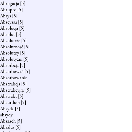
Abrogacja
[5]
Abrupto
[5]
Abrys
[5]
Abscyssa
[5]
Absolucja
[5]
Absolut
[5]
Absolutnie
[5]
Absolutność
[5]
Absolutny
[5]
Absolutyzm
[5]
Absorbcja
[5]
Absorbować
[5]
Absorbowanie
Abstrakcja
[5]
Abstrakcyjny
[5]
Abstrakt
[5]
Absurdum
[5]
Absyda
[5]
absydy
Abszach
[5]
Abszlus
[5]