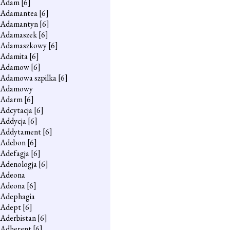
Adam
[6]
Adamantea
[6]
Adamantyn
[6]
Adamaszek
[6]
Adamaszkowy
[6]
Adamita
[6]
Adamow
[6]
Adamowa szpilka
[6]
Adamowy
Adarm
[6]
Adcytacja
[6]
Addycja
[6]
Addytament
[6]
Adebon
[6]
Adefagja
[6]
Adenologja
[6]
Adeona
Adeona
[6]
Adephagia
Adept
[6]
Aderbistan
[6]
Adherent
[6]