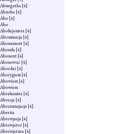
Abnegatka
[4]
Abnoba
[4]
Abo
[4]
Abo
Abolicjonista
[4]
Abominacja
[4]
Abonament
[4]
Abonda
[4]
Abonent
[4]
Abonować
[4]
Abordaż
[4]
Aborygieni
[4]
Abowiem
[4]
Abowiem
Abrahamita
[4]
Abrecja
[4]
Abrenuncjacja
[4]
Abretia
Abrewjacja
[4]
Abrewjator
[4]
Abrewjatura
[4]