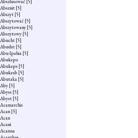
Abszlusować
[5]
Absznit
[5]
Abszyt
[5]
Abszytować
[5]
Abszytowany
[5]
Abszytowy
[5]
Abucht
[5]
Abudat
[5]
Abu-Ipahia
[5]
Abukepo
Abukeps
[5]
Abukesb
[5]
Abutaka
[5]
Aby
[5]
Abyss
[5]
Abyst
[5]
Acamarchis
Acan
[5]
Acan
Acani
Acanna
Acanthus