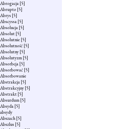
Abrogacja
[5]
Abrupto
[5]
Abrys
[5]
Abscyssa
[5]
Absolucja
[5]
Absolut
[5]
Absolutnie
[5]
Absolutność
[5]
Absolutny
[5]
Absolutyzm
[5]
Absorbcja
[5]
Absorbować
[5]
Absorbowanie
Abstrakcja
[5]
Abstrakcyjny
[5]
Abstrakt
[5]
Absurdum
[5]
Absyda
[5]
absydy
Abszach
[5]
Abszlus
[5]