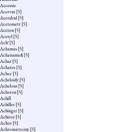
Accessie
Acervus
[5]
Acetabuł
[5]
Acetometr
[5]
Aceton
[5]
Acetyl
[5]
Ach!
[5]
Achamas
[5]
Achanamadi
[5]
Achar
[5]
Achates
[5]
Achce
[5]
Acheloidy
[5]
Achelous
[5]
Acheron
[5]
Achill
Achilles
[5]
Achinger
[5]
Achiroe
[5]
Achor
[5]
Achromatyczny
[5]