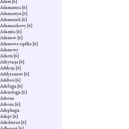
Adam
[6]
Adamantea
[6]
Adamantyn
[6]
Adamaszek
[6]
Adamaszkowy
[6]
Adamita
[6]
Adamow
[6]
Adamowa szpilka
[6]
Adamowy
Adarm
[6]
Adcytacja
[6]
Addycja
[6]
Addytament
[6]
Adebon
[6]
Adefagja
[6]
Adenologja
[6]
Adeona
Adeona
[6]
Adephagia
Adept
[6]
Aderbistan
[6]
Adherent
[6]