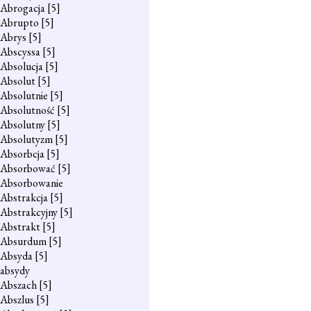
Abrogacja
[5]
Abrupto
[5]
Abrys
[5]
Abscyssa
[5]
Absolucja
[5]
Absolut
[5]
Absolutnie
[5]
Absolutność
[5]
Absolutny
[5]
Absolutyzm
[5]
Absorbcja
[5]
Absorbować
[5]
Absorbowanie
Abstrakcja
[5]
Abstrakcyjny
[5]
Abstrakt
[5]
Absurdum
[5]
Absyda
[5]
absydy
Abszach
[5]
Abszlus
[5]