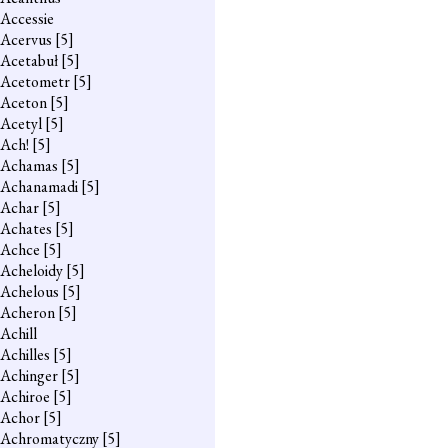
Accessie
Acervus
[5]
Acetabuł
[5]
Acetometr
[5]
Aceton
[5]
Acetyl
[5]
Ach!
[5]
Achamas
[5]
Achanamadi
[5]
Achar
[5]
Achates
[5]
Achce
[5]
Acheloidy
[5]
Achelous
[5]
Acheron
[5]
Achill
Achilles
[5]
Achinger
[5]
Achiroe
[5]
Achor
[5]
Achromatyczny
[5]