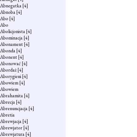
Abnegatka
[4]
Abnoba
[4]
Abo
[4]
Abo
Abolicjonista
[4]
Abominacja
[4]
Abonament
[4]
Abonda
[4]
Abonent
[4]
Abonować
[4]
Abordaż
[4]
Aborygieni
[4]
Abowiem
[4]
Abowiem
Abrahamita
[4]
Abrecja
[4]
Abrenuncjacja
[4]
Abretia
Abrewjacja
[4]
Abrewjator
[4]
Abrewjatura
[4]