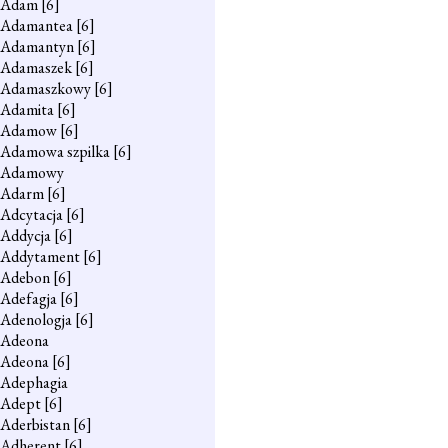
Adam
[6]
Adamantea
[6]
Adamantyn
[6]
Adamaszek
[6]
Adamaszkowy
[6]
Adamita
[6]
Adamow
[6]
Adamowa szpilka
[6]
Adamowy
Adarm
[6]
Adcytacja
[6]
Addycja
[6]
Addytament
[6]
Adebon
[6]
Adefagja
[6]
Adenologja
[6]
Adeona
Adeona
[6]
Adephagia
Adept
[6]
Aderbistan
[6]
Adherent
[6]