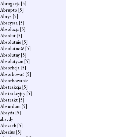
Abrogacja
[5]
Abrupto
[5]
Abrys
[5]
Abscyssa
[5]
Absolucja
[5]
Absolut
[5]
Absolutnie
[5]
Absolutność
[5]
Absolutny
[5]
Absolutyzm
[5]
Absorbcja
[5]
Absorbować
[5]
Absorbowanie
Abstrakcja
[5]
Abstrakcyjny
[5]
Abstrakt
[5]
Absurdum
[5]
Absyda
[5]
absydy
Abszach
[5]
Abszlus
[5]