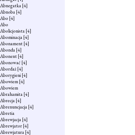
Abnegatka
[4]
Abnoba
[4]
Abo
[4]
Abo
Abolicjonista
[4]
Abominacja
[4]
Abonament
[4]
Abonda
[4]
Abonent
[4]
Abonować
[4]
Abordaż
[4]
Aborygieni
[4]
Abowiem
[4]
Abowiem
Abrahamita
[4]
Abrecja
[4]
Abrenuncjacja
[4]
Abretia
Abrewjacja
[4]
Abrewjator
[4]
Abrewjatura
[4]