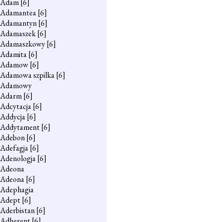
Adam
[6]
Adamantea
[6]
Adamantyn
[6]
Adamaszek
[6]
Adamaszkowy
[6]
Adamita
[6]
Adamow
[6]
Adamowa szpilka
[6]
Adamowy
Adarm
[6]
Adcytacja
[6]
Addycja
[6]
Addytament
[6]
Adebon
[6]
Adefagja
[6]
Adenologja
[6]
Adeona
Adeona
[6]
Adephagia
Adept
[6]
Aderbistan
[6]
Adherent
[6]