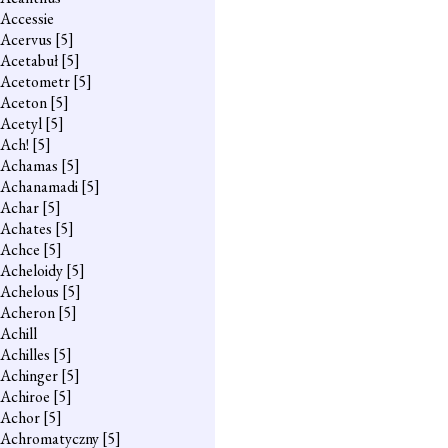
Accessie
Acervus
[5]
Acetabuł
[5]
Acetometr
[5]
Aceton
[5]
Acetyl
[5]
Ach!
[5]
Achamas
[5]
Achanamadi
[5]
Achar
[5]
Achates
[5]
Achce
[5]
Acheloidy
[5]
Achelous
[5]
Acheron
[5]
Achill
Achilles
[5]
Achinger
[5]
Achiroe
[5]
Achor
[5]
Achromatyczny
[5]