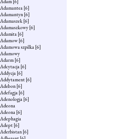
Adam
[6]
Adamantea
[6]
Adamantyn
[6]
Adamaszek
[6]
Adamaszkowy
[6]
Adamita
[6]
Adamow
[6]
Adamowa szpilka
[6]
Adamowy
Adarm
[6]
Adcytacja
[6]
Addycja
[6]
Addytament
[6]
Adebon
[6]
Adefagja
[6]
Adenologja
[6]
Adeona
Adeona
[6]
Adephagia
Adept
[6]
Aderbistan
[6]
Adherent
[6]