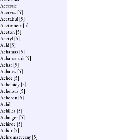
Accessie
Acervus
[5]
Acetabuł
[5]
Acetometr
[5]
Aceton
[5]
Acetyl
[5]
Ach!
[5]
Achamas
[5]
Achanamadi
[5]
Achar
[5]
Achates
[5]
Achce
[5]
Acheloidy
[5]
Achelous
[5]
Acheron
[5]
Achill
Achilles
[5]
Achinger
[5]
Achiroe
[5]
Achor
[5]
Achromatyczny
[5]