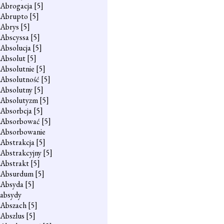
Abrogacja
[5]
Abrupto
[5]
Abrys
[5]
Abscyssa
[5]
Absolucja
[5]
Absolut
[5]
Absolutnie
[5]
Absolutność
[5]
Absolutny
[5]
Absolutyzm
[5]
Absorbcja
[5]
Absorbować
[5]
Absorbowanie
Abstrakcja
[5]
Abstrakcyjny
[5]
Abstrakt
[5]
Absurdum
[5]
Absyda
[5]
absydy
Abszach
[5]
Abszlus
[5]