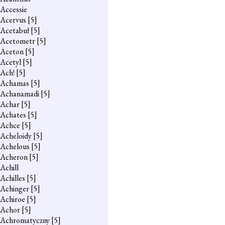
Accessie
Acervus
[5]
Acetabuł
[5]
Acetometr
[5]
Aceton
[5]
Acetyl
[5]
Ach!
[5]
Achamas
[5]
Achanamadi
[5]
Achar
[5]
Achates
[5]
Achce
[5]
Acheloidy
[5]
Achelous
[5]
Acheron
[5]
Achill
Achilles
[5]
Achinger
[5]
Achiroe
[5]
Achor
[5]
Achromatyczny
[5]