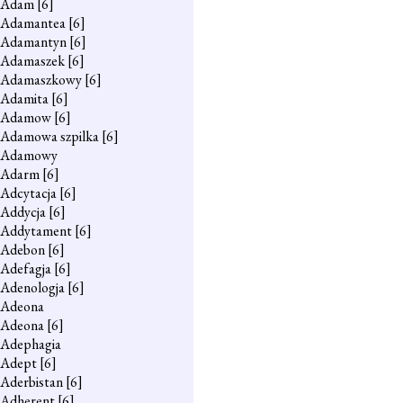
Adam
[6]
Adamantea
[6]
Adamantyn
[6]
Adamaszek
[6]
Adamaszkowy
[6]
Adamita
[6]
Adamow
[6]
Adamowa szpilka
[6]
Adamowy
Adarm
[6]
Adcytacja
[6]
Addycja
[6]
Addytament
[6]
Adebon
[6]
Adefagja
[6]
Adenologja
[6]
Adeona
Adeona
[6]
Adephagia
Adept
[6]
Aderbistan
[6]
Adherent
[6]