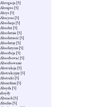
Abrogacja
[5]
Abrupto
[5]
Abrys
[5]
Abscyssa
[5]
Absolucja
[5]
Absolut
[5]
Absolutnie
[5]
Absolutność
[5]
Absolutny
[5]
Absolutyzm
[5]
Absorbcja
[5]
Absorbować
[5]
Absorbowanie
Abstrakcja
[5]
Abstrakcyjny
[5]
Abstrakt
[5]
Absurdum
[5]
Absyda
[5]
absydy
Abszach
[5]
Abszlus
[5]