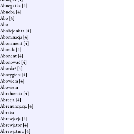
Abnegatka
[4]
Abnoba
[4]
Abo
[4]
Abo
Abolicjonista
[4]
Abominacja
[4]
Abonament
[4]
Abonda
[4]
Abonent
[4]
Abonować
[4]
Abordaż
[4]
Aborygieni
[4]
Abowiem
[4]
Abowiem
Abrahamita
[4]
Abrecja
[4]
Abrenuncjacja
[4]
Abretia
Abrewjacja
[4]
Abrewjator
[4]
Abrewjatura
[4]