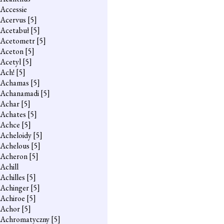
Accessie
Acervus
[5]
Acetabuł
[5]
Acetometr
[5]
Aceton
[5]
Acetyl
[5]
Ach!
[5]
Achamas
[5]
Achanamadi
[5]
Achar
[5]
Achates
[5]
Achce
[5]
Acheloidy
[5]
Achelous
[5]
Acheron
[5]
Achill
Achilles
[5]
Achinger
[5]
Achiroe
[5]
Achor
[5]
Achromatyczny
[5]