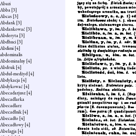
Abazi
Abba
[3]
Abcas
[3]
Abdank
[3]
Abdankować
[3]
Abderyta
[3]
Abdhuci
[3]
Abdimi
[4]
abdominalis
Abdominalny
[4]
Abdruk
[4]
Abdul-medżyd
[4]
Abdykacja
[4]
Abdykować
[4]
Abecadarjusz
[4]
Abecadlarka
Abecadlarz
Abecadlnik
[4]
Abecadło
[4]
Abecadłowy
[4]
Abelagja
[4]