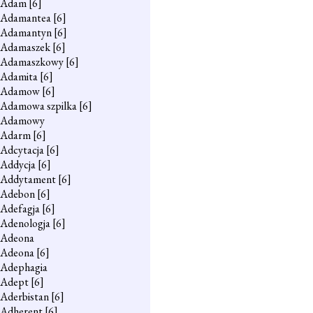
Adam
[6]
Adamantea
[6]
Adamantyn
[6]
Adamaszek
[6]
Adamaszkowy
[6]
Adamita
[6]
Adamow
[6]
Adamowa szpilka
[6]
Adamowy
Adarm
[6]
Adcytacja
[6]
Addycja
[6]
Addytament
[6]
Adebon
[6]
Adefagja
[6]
Adenologja
[6]
Adeona
Adeona
[6]
Adephagia
Adept
[6]
Aderbistan
[6]
Adherent
[6]