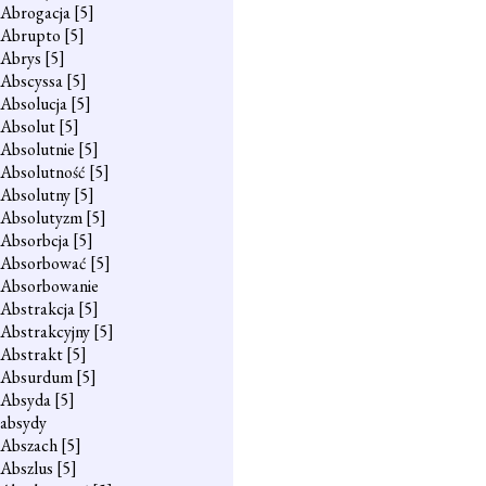
Abrogacja
[5]
Abrupto
[5]
Abrys
[5]
Abscyssa
[5]
Absolucja
[5]
Absolut
[5]
Absolutnie
[5]
Absolutność
[5]
Absolutny
[5]
Absolutyzm
[5]
Absorbcja
[5]
Absorbować
[5]
Absorbowanie
Abstrakcja
[5]
Abstrakcyjny
[5]
Abstrakt
[5]
Absurdum
[5]
Absyda
[5]
absydy
Abszach
[5]
Abszlus
[5]