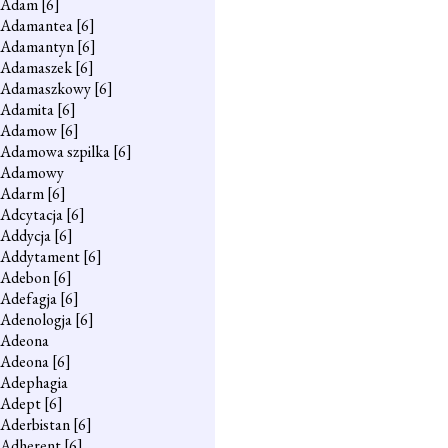
Adam
[6]
Adamantea
[6]
Adamantyn
[6]
Adamaszek
[6]
Adamaszkowy
[6]
Adamita
[6]
Adamow
[6]
Adamowa szpilka
[6]
Adamowy
Adarm
[6]
Adcytacja
[6]
Addycja
[6]
Addytament
[6]
Adebon
[6]
Adefagja
[6]
Adenologja
[6]
Adeona
Adeona
[6]
Adephagia
Adept
[6]
Aderbistan
[6]
Adherent
[6]