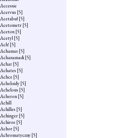
Accessie
Acervus
[5]
Acetabuł
[5]
Acetometr
[5]
Aceton
[5]
Acetyl
[5]
Ach!
[5]
Achamas
[5]
Achanamadi
[5]
Achar
[5]
Achates
[5]
Achce
[5]
Acheloidy
[5]
Achelous
[5]
Acheron
[5]
Achill
Achilles
[5]
Achinger
[5]
Achiroe
[5]
Achor
[5]
Achromatyczny
[5]