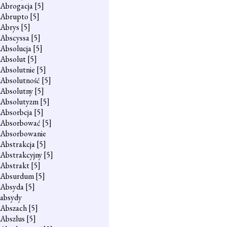
Abrogacja
[5]
Abrupto
[5]
Abrys
[5]
Abscyssa
[5]
Absolucja
[5]
Absolut
[5]
Absolutnie
[5]
Absolutność
[5]
Absolutny
[5]
Absolutyzm
[5]
Absorbcja
[5]
Absorbować
[5]
Absorbowanie
Abstrakcja
[5]
Abstrakcyjny
[5]
Abstrakt
[5]
Absurdum
[5]
Absyda
[5]
absydy
Abszach
[5]
Abszlus
[5]