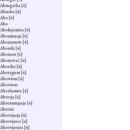
Abnegatka
[4]
Abnoba
[4]
Abo
[4]
Abo
Abolicjonista
[4]
Abominacja
[4]
Abonament
[4]
Abonda
[4]
Abonent
[4]
Abonować
[4]
Abordaż
[4]
Aborygieni
[4]
Abowiem
[4]
Abowiem
Abrahamita
[4]
Abrecja
[4]
Abrenuncjacja
[4]
Abretia
Abrewjacja
[4]
Abrewjator
[4]
Abrewjatura
[4]