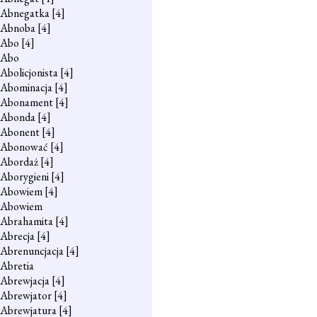
Abnegatka
[4]
Abnoba
[4]
Abo
[4]
Abo
Abolicjonista
[4]
Abominacja
[4]
Abonament
[4]
Abonda
[4]
Abonent
[4]
Abonować
[4]
Abordaż
[4]
Aborygieni
[4]
Abowiem
[4]
Abowiem
Abrahamita
[4]
Abrecja
[4]
Abrenuncjacja
[4]
Abretia
Abrewjacja
[4]
Abrewjator
[4]
Abrewjatura
[4]