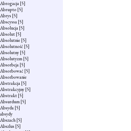
Abrogacja
[5]
Abrupto
[5]
Abrys
[5]
Abscyssa
[5]
Absolucja
[5]
Absolut
[5]
Absolutnie
[5]
Absolutność
[5]
Absolutny
[5]
Absolutyzm
[5]
Absorbcja
[5]
Absorbować
[5]
Absorbowanie
Abstrakcja
[5]
Abstrakcyjny
[5]
Abstrakt
[5]
Absurdum
[5]
Absyda
[5]
absydy
Abszach
[5]
Abszlus
[5]