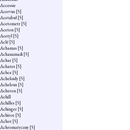
Accessie
Acervus
[5]
Acetabuł
[5]
Acetometr
[5]
Aceton
[5]
Acetyl
[5]
Ach!
[5]
Achamas
[5]
Achanamadi
[5]
Achar
[5]
Achates
[5]
Achce
[5]
Acheloidy
[5]
Achelous
[5]
Acheron
[5]
Achill
Achilles
[5]
Achinger
[5]
Achiroe
[5]
Achor
[5]
Achromatyczny
[5]