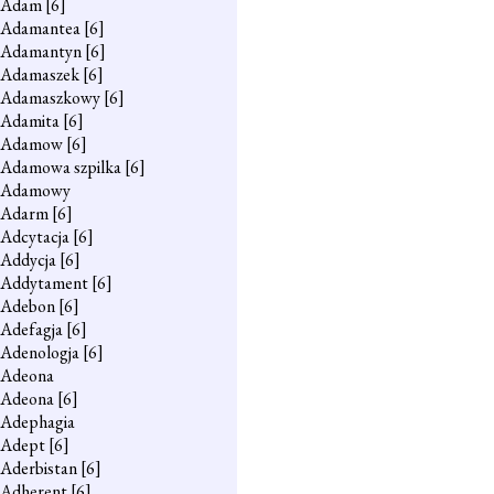
Adam
[6]
Adamantea
[6]
Adamantyn
[6]
Adamaszek
[6]
Adamaszkowy
[6]
Adamita
[6]
Adamow
[6]
Adamowa szpilka
[6]
Adamowy
Adarm
[6]
Adcytacja
[6]
Addycja
[6]
Addytament
[6]
Adebon
[6]
Adefagja
[6]
Adenologja
[6]
Adeona
Adeona
[6]
Adephagia
Adept
[6]
Aderbistan
[6]
Adherent
[6]