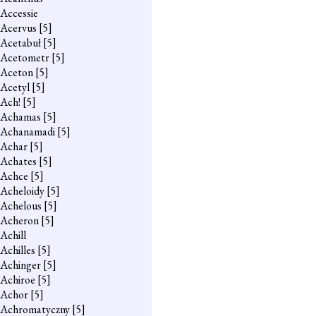
Accessie
Acervus
[5]
Acetabuł
[5]
Acetometr
[5]
Aceton
[5]
Acetyl
[5]
Ach!
[5]
Achamas
[5]
Achanamadi
[5]
Achar
[5]
Achates
[5]
Achce
[5]
Acheloidy
[5]
Achelous
[5]
Acheron
[5]
Achill
Achilles
[5]
Achinger
[5]
Achiroe
[5]
Achor
[5]
Achromatyczny
[5]