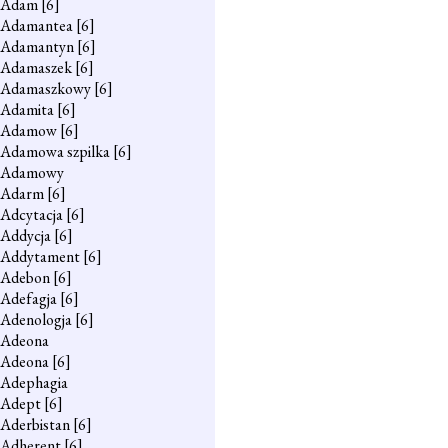
Adam
[6]
Adamantea
[6]
Adamantyn
[6]
Adamaszek
[6]
Adamaszkowy
[6]
Adamita
[6]
Adamow
[6]
Adamowa szpilka
[6]
Adamowy
Adarm
[6]
Adcytacja
[6]
Addycja
[6]
Addytament
[6]
Adebon
[6]
Adefagja
[6]
Adenologja
[6]
Adeona
Adeona
[6]
Adephagia
Adept
[6]
Aderbistan
[6]
Adherent
[6]