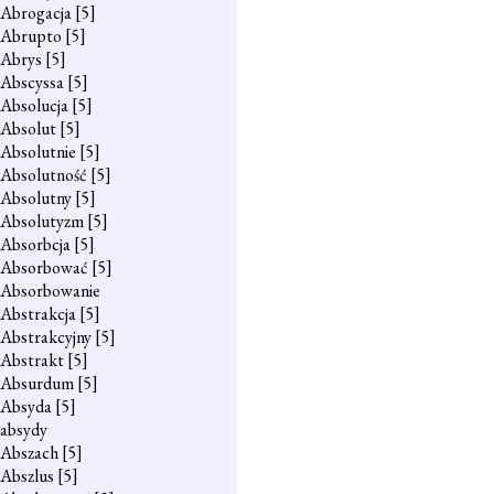
Abrogacja
[5]
Abrupto
[5]
Abrys
[5]
Abscyssa
[5]
Absolucja
[5]
Absolut
[5]
Absolutnie
[5]
Absolutność
[5]
Absolutny
[5]
Absolutyzm
[5]
Absorbcja
[5]
Absorbować
[5]
Absorbowanie
Abstrakcja
[5]
Abstrakcyjny
[5]
Abstrakt
[5]
Absurdum
[5]
Absyda
[5]
absydy
Abszach
[5]
Abszlus
[5]