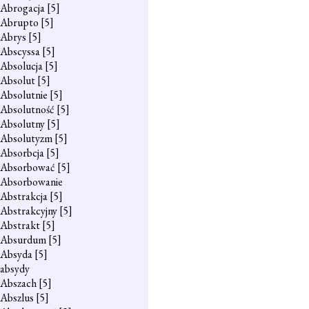
Abrogacja
[5]
Abrupto
[5]
Abrys
[5]
Abscyssa
[5]
Absolucja
[5]
Absolut
[5]
Absolutnie
[5]
Absolutność
[5]
Absolutny
[5]
Absolutyzm
[5]
Absorbcja
[5]
Absorbować
[5]
Absorbowanie
Abstrakcja
[5]
Abstrakcyjny
[5]
Abstrakt
[5]
Absurdum
[5]
Absyda
[5]
absydy
Abszach
[5]
Abszlus
[5]