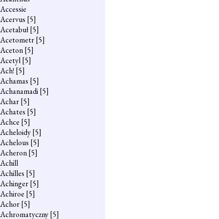
Accessie
Acervus
[5]
Acetabuł
[5]
Acetometr
[5]
Aceton
[5]
Acetyl
[5]
Ach!
[5]
Achamas
[5]
Achanamadi
[5]
Achar
[5]
Achates
[5]
Achce
[5]
Acheloidy
[5]
Achelous
[5]
Acheron
[5]
Achill
Achilles
[5]
Achinger
[5]
Achiroe
[5]
Achor
[5]
Achromatyczny
[5]