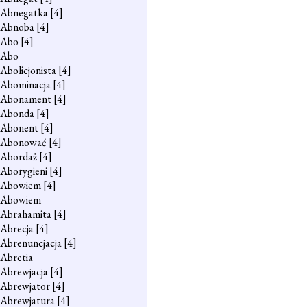
Abnegatka
[4]
Abnoba
[4]
Abo
[4]
Abo
Abolicjonista
[4]
Abominacja
[4]
Abonament
[4]
Abonda
[4]
Abonent
[4]
Abonować
[4]
Abordaż
[4]
Aborygieni
[4]
Abowiem
[4]
Abowiem
Abrahamita
[4]
Abrecja
[4]
Abrenuncjacja
[4]
Abretia
Abrewjacja
[4]
Abrewjator
[4]
Abrewjatura
[4]