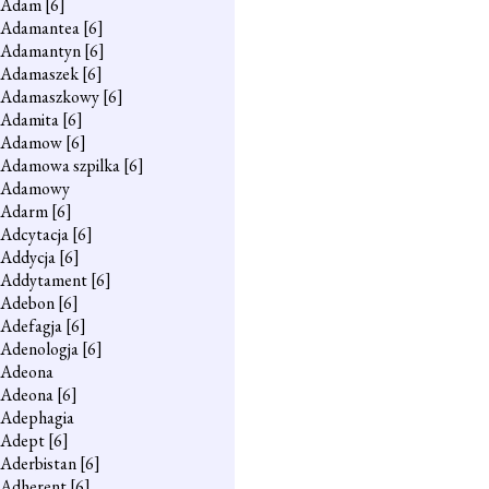
Adam
[6]
Adamantea
[6]
Adamantyn
[6]
Adamaszek
[6]
Adamaszkowy
[6]
Adamita
[6]
Adamow
[6]
Adamowa szpilka
[6]
Adamowy
Adarm
[6]
Adcytacja
[6]
Addycja
[6]
Addytament
[6]
Adebon
[6]
Adefagja
[6]
Adenologja
[6]
Adeona
Adeona
[6]
Adephagia
Adept
[6]
Aderbistan
[6]
Adherent
[6]