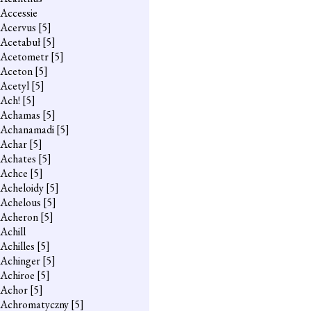
Accessie
Acervus
[5]
Acetabuł
[5]
Acetometr
[5]
Aceton
[5]
Acetyl
[5]
Ach!
[5]
Achamas
[5]
Achanamadi
[5]
Achar
[5]
Achates
[5]
Achce
[5]
Acheloidy
[5]
Achelous
[5]
Acheron
[5]
Achill
Achilles
[5]
Achinger
[5]
Achiroe
[5]
Achor
[5]
Achromatyczny
[5]