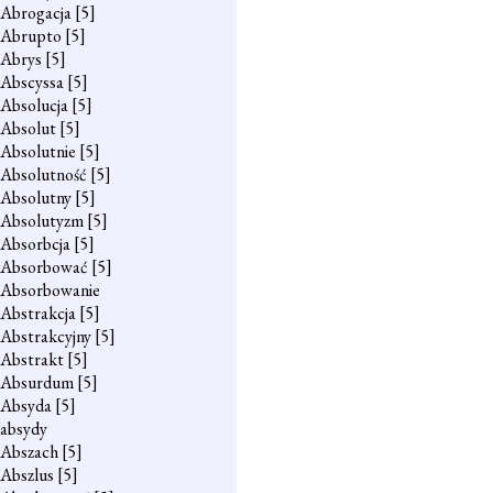
Abrogacja
[5]
Abrupto
[5]
Abrys
[5]
Abscyssa
[5]
Absolucja
[5]
Absolut
[5]
Absolutnie
[5]
Absolutność
[5]
Absolutny
[5]
Absolutyzm
[5]
Absorbcja
[5]
Absorbować
[5]
Absorbowanie
Abstrakcja
[5]
Abstrakcyjny
[5]
Abstrakt
[5]
Absurdum
[5]
Absyda
[5]
absydy
Abszach
[5]
Abszlus
[5]