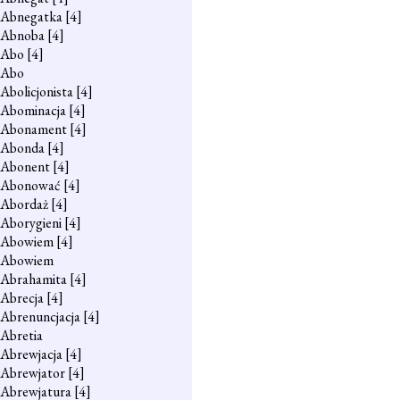
Abnegatka
[4]
Abnoba
[4]
Abo
[4]
Abo
Abolicjonista
[4]
Abominacja
[4]
Abonament
[4]
Abonda
[4]
Abonent
[4]
Abonować
[4]
Abordaż
[4]
Aborygieni
[4]
Abowiem
[4]
Abowiem
Abrahamita
[4]
Abrecja
[4]
Abrenuncjacja
[4]
Abretia
Abrewjacja
[4]
Abrewjator
[4]
Abrewjatura
[4]