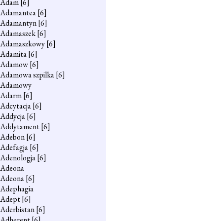
Adam
[6]
Adamantea
[6]
Adamantyn
[6]
Adamaszek
[6]
Adamaszkowy
[6]
Adamita
[6]
Adamow
[6]
Adamowa szpilka
[6]
Adamowy
Adarm
[6]
Adcytacja
[6]
Addycja
[6]
Addytament
[6]
Adebon
[6]
Adefagja
[6]
Adenologja
[6]
Adeona
Adeona
[6]
Adephagia
Adept
[6]
Aderbistan
[6]
Adherent
[6]